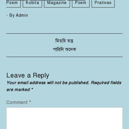
Poem
Kobita
Magazine
Poem
Prativas
- By
Admin
Post
মিছরি তন্ত্র
পারিনি অনেক
navigation
Leave a Reply
Your email address will not be published.
Required fields
are marked
*
Comment
*