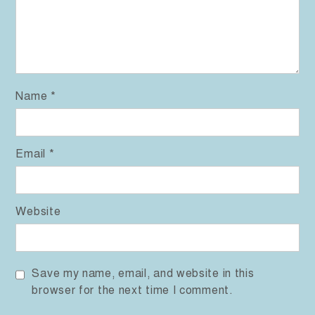
Name
*
Email
*
Website
Save my name, email, and website in this
browser for the next time I comment.