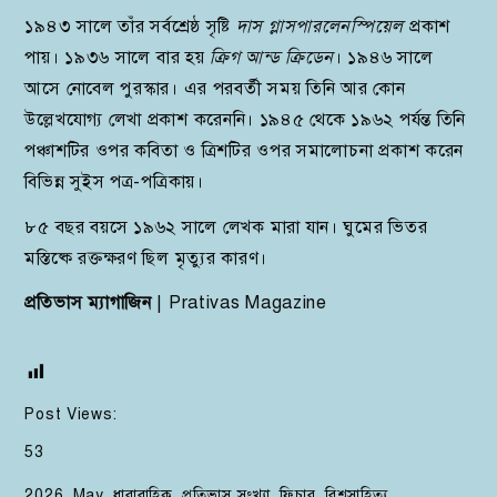
১৯৪৩ সালে তাঁর সর্বশ্রেষ্ঠ সৃষ্টি
দাস গ্লাসপারলেনস্পিয়েল
প্রকাশ
পায়। ১৯৩৬ সালে বার হয়
ক্রিগ আন্ড ক্রিডেন
। ১৯৪৬ সালে
আসে নোবেল পুরস্কার। এর পরবর্তী সময় তিনি আর কোন
উল্লেখযোগ্য লেখা প্রকাশ করেননি। ১৯৪৫ থেকে ১৯৬২ পর্যন্ত তিনি
পঞ্চাশটির ওপর কবিতা ও ত্রিশটির ওপর সমালোচনা প্রকাশ করেন
বিভিন্ন সুইস পত্র-পত্রিকায়।
৮৫ বছর বয়সে ১৯৬২ সালে লেখক মারা যান। ঘুমের ভিতর
মস্তিষ্কে রক্তক্ষরণ ছিল মৃত্যুর কারণ।
প্রতিভাস ম্যাগাজিন
| Prativas Magazine
Post Views:
53
2026
,
May
,
ধারাবাহিক
,
প্রতিভাস সংখ্যা
,
ফিচার
,
বিশ্বসাহিত্য