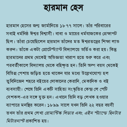
হারমান হেস
হারমান হেসের জন্ম জার্মানিতে ১৮৭৭ সালে। তাঁর পরিবারের
সবাই ধর্মনিষ্ঠ ঈশ্বর বিশ্বাসী। বাবা ও মায়ের ধর্মযাজকের প্রেক্ষাপট
ছিল। তাঁরা চেয়েছিলেন হারমান তাঁদের মত ঈশ্বরতন্ত্রের শিক্ষা লাভ
করুন। তাঁকে একটা প্রোটেস্ট্যান্ট বিদ্যালয়ে ভর্তিও করা হয়। কিন্তু
হারমানের প্রথম থেকেই অভিজ্ঞতা খারাপ হতে শুরু করে এবং
পরবর্তীকালে বিদ্যালয় থেকে বহিষ্কৃত হন। তিনি অল্প বয়স থেকেই
বিভিন্ন পেশায় জড়িত হতে থাকেন যার মধ্যে উল্লেখযোগ্য হল
তুবিনিজেন শহরে বইয়ের দোকানের কেরানি, মেকানিক ও বই
ব্যবসায়ী। শেষে তিনি একটি সাহিত্য সংস্কৃতির কেন্দ্র লে পেটি
সেশকল-এর সঙ্গে যুক্ত হন। এখানে তিনি বড় লেখক হওয়ার
ব্যাপারে মনস্থির করেন। ১৮৯৯ সালে যখন তিনি ২২ বছর বয়সী
তখন তাঁর প্রথম লেখা
রোমান্টিস্ক লিডার
এবং
এইন স্ট্যান্ডে হিনটার
মিটারনাস্ট
প্রকাশিত হয়।