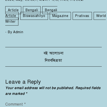
Article
Bengali
Bengali
Article
Biswasahityo
Magazine
Prativas
World
Writer
- By
Admin
Post
বই আলোচনা
নিরবচ্ছিন্নতা
navigation
Leave a Reply
Your email address will not be published.
Required fields
are marked
*
Comment
*