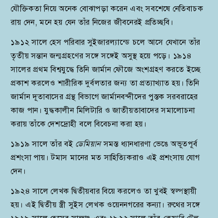
যৌক্তিকতা নিয়ে অনেক বোঝাপড়া করেন এবং সবশেষে নেতিবাচক
রায় দেন, মনে হয় যেন তাঁর নিজের জীবনেরই প্রতিচ্ছবি।
১৯১২ সালে হেস পরিবার সুইজারল্যান্ডে চলে আসে যেখানে তাঁর
তৃতীয় সন্তান জন্মগ্রহণের সঙ্গে সঙ্গেই অসুস্থ হয়ে পড়ে। ১৯১৪
সালের প্রথম বিশ্বযুদ্ধে তিনি জার্মান ফৌজে অংশগ্রহণ করতে ইচ্ছে
প্রকাশ করলেও শারীরিক দুর্বলতার জন্য তা প্রত্যাখ্যাত হয়। তিনি
জার্মান দূতাবাসের গ্রন্থ বিভাগে জার্মানবন্দীদের পুস্তক সরবরাহের
কাজ পান। যুদ্ধকালীন মিলিটারি ও জাতীয়তাবাদের সমালোচনা
করায় তাঁকে দেশদ্রোহী বলে বিবেচনা করা হয়।
১৯১৯ সালে তাঁর বই
ডেমিয়ান
সমস্ত ধ্যানধারণা ভেঙে অভূতপূর্ব
প্রশংসা পায়। টমাস মানের মত সাহিত্যিকরাও এই প্রশংসায় যোগ
দেন।
১৯২৪ সালে লেখক দ্বিতীয়বার বিয়ে করলেও তা খুবই স্বল্পস্থায়ী
হয়। এই দ্বিতীয় স্ত্রী সুইস লেখক ওয়েননগরের কন্যা। রুথের সঙ্গে