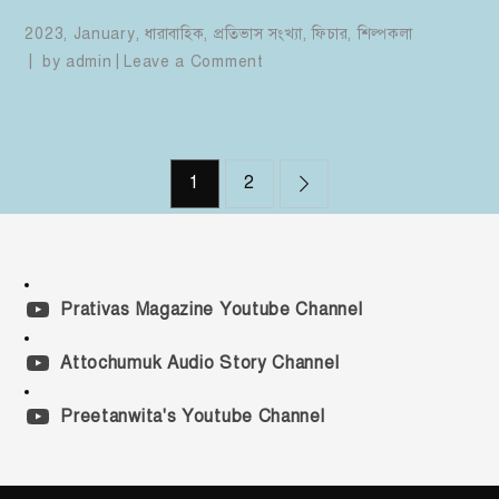
2023
,
January
,
ধারাবাহিক
,
প্রতিভাস সংখ্যা
,
ফিচার
,
শিল্পকলা
on
by
admin
Leave a Comment
বাংলা
লোকসংস্কৃতিতে
পৌষের
Posts
গান
1
2
pagination
Prativas Magazine Youtube Channel
Attochumuk Audio Story Channel
Preetanwita's Youtube Channel