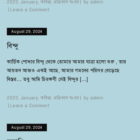
2023
,
January
,
কবিতা
,
প্রতিভাস সংখ্যা
by
admin
on
Leave a Comment
শেষদিন
পর্যন্ত
August 29, 2024
বিন্দু
কার্ত্তিক পোদ্দার বিন্দু থেকে তোমার আমার যাত্রা হলো শুরু , তার
আয়তন আজও একই আছে, আমার গমনের পরিসর বেড়েছে
বিস্তর… তবু আমি চিরঋণী সেই বিন্দুর […]
2023
,
January
,
কবিতা
,
প্রতিভাস সংখ্যা
by
admin
on
Leave a Comment
বিন্দু
August 29, 2024