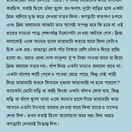
মারামারিটা করে ফেলতে পারত। দর্শকরা নিজেদের মধ্যে বলাবলি
করছিল, সবাই মিলে চাঁদা তুলে তৎক্ষণাৎ দুটো বাড়ির ছাদ একটা
ব্রিজ বানিয়ে যুক্ত করে দেওয়া সম্ভব কিনা। ঝগড়াটা কতক্ষণ চলবে
এবং ব্রিজ বানানোর কাজটা তার আগেই সম্পন্ন হবে কি হবে না এই
প্রশ্নের সামনে পড়ে শেষপর্যন্ত উদ্যোগটা নেওয়া আটকে গেল। ব্রিজ
বানালেই একে অন্যের ছাদে মারামারি করতে যাবে কিনা সেটাও
ছিল এক প্রশ্ন। তাছাড়া কেউ পাঁচ টাকার বেশি চাঁদাও দিতে রাজি
হলো না। তাতে দেখা গেল সাকুল্য দু’শ টাকা পাওয়া যাবে যা দিয়ে
ব্রিজ বানানো সম্ভব নয়। বাঁশ দিয়ে একটা মাচাও বানানো যাবে না।
একটা বাঁশের লাঠি পেলেও পাওয়া যেতে পারে, কিন্তু সেই লাঠি
দিয়ে মারামারি করবে কিভাবে দুজনে কাছাকাছি না হতে পারলে?
কয়েকটা মোটা দড়ি বা কাছি কিংবা একটা বাঁশও কেনা যায়, কিন্তু
দড়ি বা বাঁশে ঝুলে তারা একে অন্যের ছাদে গিয়ে মারামারি করে
আসবে এতটা উৎসাহ তাদের দেওয়া যাবে কিনা তাতেও সন্দেহ
দেখা দিল। তখন সবাই মিলে আলোচনা করে বরং বিনা খরচে
ঝগড়াটা দেখারই সিদ্ধান্ত নিল।