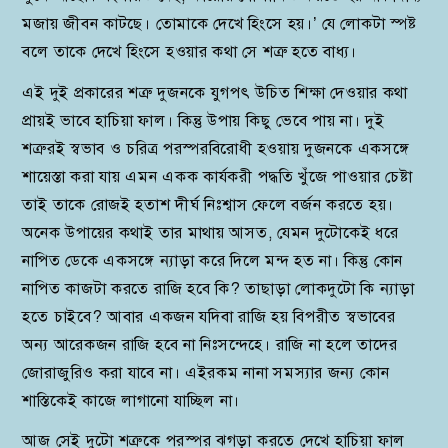
মজায় জীবন কাটছে। তোমাকে দেখে হিংসে হয়।’ যে লোকটা স্পষ্ট
বলে তাকে দেখে হিংসে হওয়ার কথা সে শত্রু হতে বাধ্য।
এই দুই প্রকারের শত্রু দুজনকে যুগপৎ উচিত শিক্ষা দেওয়ার কথা
প্রায়ই ভাবে হাচিয়া ফাল। কিন্তু উপায় কিছু ভেবে পায় না। দুই
শত্রুরই স্বভাব ও চরিত্র পরস্পরবিরোধী হওয়ায় দুজনকে একসঙ্গে
শায়েস্তা করা যায় এমন একক কার্যকরী পদ্ধতি খুঁজে পাওয়ার চেষ্টা
তাই তাকে রোজই হতাশ দীর্ঘ নিঃশ্বাস ফেলে বর্জন করতে হয়।
অনেক উপায়ের কথাই তার মাথায় আসত, যেমন দুটোকেই ধরে
নাপিত ডেকে একসঙ্গে ন্যাড়া করে দিলে মন্দ হত না। কিন্তু কোন
নাপিত কাজটা করতে রাজি হবে কি? তাছাড়া লোকদুটো কি ন্যাড়া
হতে চাইবে? আবার একজন যদিবা রাজি হয় বিপরীত স্বভাবের
অন্য আরেকজন রাজি হবে না নিঃসন্দেহে। রাজি না হলে তাদের
জোরাজুরিও করা যাবে না। এইরকম নানা সমস্যার জন্য কোন
শাস্তিকেই কাজে লাগানো যাচ্ছিল না।
আজ সেই দুটো শত্রুকে পরস্পর ঝগড়া করতে দেখে হাচিয়া ফাল