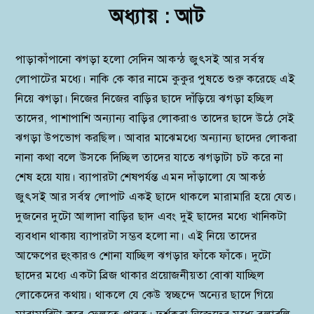
অধ্যায় : আট
পাড়াকাঁপানো ঝগড়া হলো সেদিন আকন্ঠ জুৎসই আর সর্বস্ব
লোপাটের মধ্যে। নাকি কে কার নামে কুকুর পুষতে শুরু করেছে এই
নিয়ে ঝগড়া। নিজের নিজের বাড়ির ছাদে দাঁড়িয়ে ঝগড়া হচ্ছিল
তাদের, পাশাপাশি অন্যান্য বাড়ির লোকরাও তাদের ছাদে উঠে সেই
ঝগড়া উপভোগ করছিল। আবার মাঝেমধ্যে অন্যান্য ছাদের লোকরা
নানা কথা বলে উসকে দিচ্ছিল তাদের যাতে ঝগড়াটা চট করে না
শেষ হয়ে যায়। ব্যাপারটা শেষপর্যন্ত এমন দাঁড়ালো যে আকণ্ঠ
জুৎসই আর সর্বস্ব লোপাট একই ছাদে থাকলে মারামারি হয়ে যেত।
দুজনের দুটো আলাদা বাড়ির ছাদ এবং দুই ছাদের মধ্যে খানিকটা
ব্যবধান থাকায় ব্যাপারটা সম্ভব হলো না। এই নিয়ে তাদের
আক্ষেপের হুংকারও শোনা যাচ্ছিল ঝগড়ার ফাঁকে ফাঁকে। দুটো
ছাদের মধ্যে একটা ব্রিজ থাকার প্রয়োজনীয়তা বোঝা যাচ্ছিল
লোকেদের কথায়। থাকলে যে কেউ স্বচ্ছন্দে অন্যের ছাদে গিয়ে