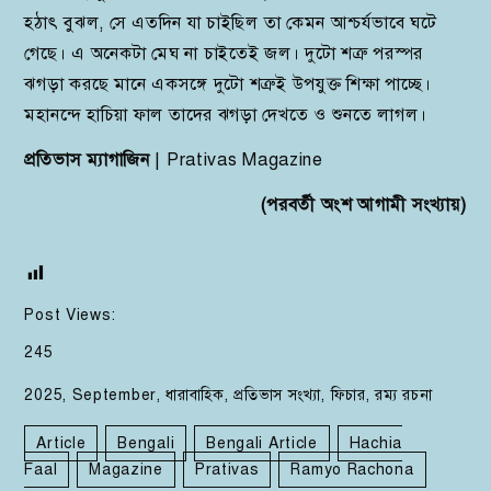
হঠাৎ বুঝল, সে এতদিন যা চাইছিল তা কেমন আশ্চর্যভাবে ঘটে
গেছে। এ অনেকটা মেঘ না চাইতেই জল। দুটো শত্রু পরস্পর
ঝগড়া করছে মানে একসঙ্গে দুটো শত্রুই উপযুক্ত শিক্ষা পাচ্ছে।
মহানন্দে হাচিয়া ফাল তাদের ঝগড়া দেখতে ও শুনতে লাগল।
প্রতিভাস ম্যাগাজিন
| Prativas Magazine
(পরবর্তী অংশ আগামী সংখ্যায়)
Post Views:
245
2025
,
September
,
ধারাবাহিক
,
প্রতিভাস সংখ্যা
,
ফিচার
,
রম্য রচনা
Article
Bengali
Bengali Article
Hachia
Faal
Magazine
Prativas
Ramyo Rachona