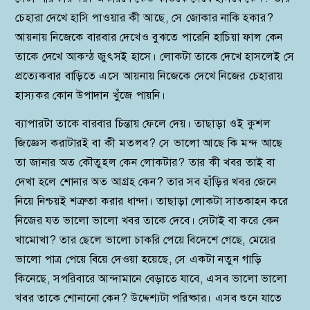
চেহারা দেখে হাসি পাওয়ার কী আছে, সে জোকার নাকি হকার?
আয়নায় নিজেকে বারবার দেখেও বুঝতে পারেনি হাচিয়া ফাল কেন
তাকে দেখে আকন্ঠ জুৎসই হাসে। লোকটা তাকে দেখে হাসলেই সে
প্রত্যেকবার বাড়িতে এসে আয়নায় নিজেকে দেখে নিজের চেহারায়
হাস্যকর কোন উপাদান খুঁজে পায়নি।
ব্যাপারটা তাকে বারবার চিন্তায় ফেলে দেয়। তাছাড়া ওই কুশল
জিজ্ঞেস করাটারই বা কী মতলব? সে ভালো আছে কি মন্দ আছে
তা জানার অত কৌতুহল কেন লোকটার? তার কী খবর তাই বা
দেখা হলে শোনার অত আগ্রহ কেন? তার সব হাঁড়ির খবর জেনে
নিয়ে নিশ্চয়ই শত্রুতা করার ধান্দা। তাছাড়া লোকটা সাতকাহন করে
নিজের যত ভালো ভালো খবর তাকে দেবে। সেটাই বা করে কেন
খামোখা? তার ছেলে ভালো চাকরি পেয়ে বিদেশে গেছে, মেয়ের
ভালো পাত্র পেয়ে বিয়ে দেওয়া হয়েছে, সে একটা নতুন গাড়ি
কিনেছে, সপরিবারে আন্দামানে বেড়াতে যাবে, এসব ভালো ভালো
খবর তাকে শোনানো কেন? উদ্দেশ্যটা পরিষ্কার। এসব শুনে যাতে