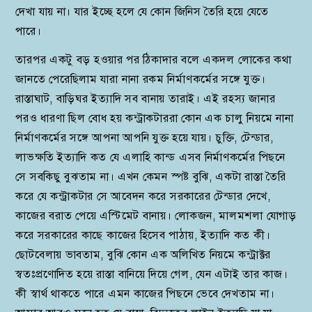
দেখা যায় না। যার ইচ্ছে হলে যে কোন জিনিস তৈরি হয়ে যেতে
পারে।
তারপর একটু বড় হওয়ার পর ঠিকাদার বলে একদল লোকের কথা
জানতে পেরেছিলাম যারা নানা রকম নির্মাণকর্মের সঙ্গে যুক্ত।
রাস্তাঘাট, বাড়িঘর ইত্যাদি সব বানায় তারাই। এই রহস্য জানার
পরও ধারণা ছিল বোধ হয় কন্ট্রাকটাররা কোন এক চালু নিয়মে নানা
নির্মাণকর্মের সঙ্গে আপনা আপনি যুক্ত হয়ে যায়। চুক্তি, টেন্ডার,
লাভক্ষতি ইত্যাদি কত যে এলাহি কান্ড এসব নির্মাণকর্মের পিছনে
সে সবকিছু বুঝতাম না। এখন কেমন স্পষ্ট বুঝি, একটা রাস্তা তৈরি
করে যে কন্ট্রাকটার সে আবেদন করে সরকারের টেন্ডার দেখে,
কাজের বরাত পেয়ে এস্টিমেট বানায়। লোকজন, মালমশলা যোগাড়
করে সরকারের কাছে কাজের হিসেব পাঠায়, ইত্যাদি কত কী।
ছোটবেলায় ভাবতাম, বুঝি কোন এক অলিখিত নিয়মে কন্ট্রাক্টর
স্বতঃপ্রণোদিত হয়ে রাস্তা বানিয়ে দিয়ে গেল, যেন এটাই তার কাজ।
কী স্বার্থ থাকতে পারে এমন কাজের পিছনে ভেবে দেখতাম না।