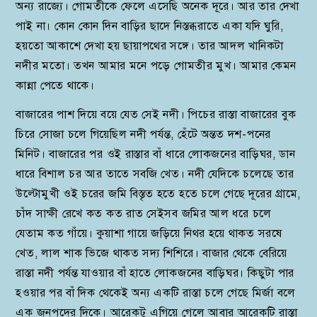
অন্য রাজ্যে। গোমতীকে ফেলে এসেছি অনেক দূরে। আর তার দেখা
পাই না। কোন কোন দিন বাড়ির ছাদে নিস্তব্ধরাতে একা যদি ঘুরি,
হয়তো আকাশে দেখা হয় ছায়াপথের সঙ্গে। তার আদল খানিকটা
নদীর মতো। তখন আমার মনে পড়ে গোমতীর মুখ। আমার কেমন
কান্না পেতে থাকে।
বাজারের পাশ দিয়ে বয়ে যেত সেই নদী। পিচের রাস্তা বাজারের বুক
চিরে সোজা চলে গিয়েছিল নদী পর্যন্ত, হেঁটে অন্তত দশ-পনের
মিনিট। বাজারের পর ওই রাস্তার বাঁ ধারে লোকজনের বাড়িঘর, ডান
ধারে বিশাল চর আর তাতে সবজি খেত। নদী যেদিকে চলেছে তার
উল্টোমুখী ওই চরের জমি বিস্তৃত হতে হতে চলে গেছে দূরের গ্রামে,
চাঁদ সাক্ষী রেখে কত কত রাত সেইসব জমির আল ধরে চলে
যেতাম কত গাঁয়ে। কুয়াশা গায়ে জড়িয়ে নিথর হয়ে থাকত সরষে
খেত, লাল শাক ভিজে থাকত সদ্য শিশিরে। বাজার থেকে বেরিয়ে
রাস্তা নদী পর্যন্ত যাওয়ার বাঁ হাতে লোকজনের বাড়িঘর। কিছুটা পার
হওয়ার পর বাঁ দিক থেকেই অন্য একটি রাস্তা চলে গেছে মির্জা বলে
এক জনপদের দিকে। আরেকটু এগিয়ে গেলে আবার আরেকটি রাস্তা