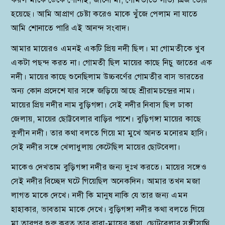
হয়েছে। আমি আপ্রাণ চেষ্টা করেও মাকে খুঁজে পেলাম না যাতে
আমি শোনাতে পারি এই আনন্দ সংবাদ।
আমার মায়েরও এমনই একটি প্রিয় নদী ছিল। মা গোমতীকে খুব
একটা পছন্দ করত না। গোমতী ছিল মায়ের কাছে নিচু জাতের এক
নদী। মায়ের কাছে শুনেছিলাম উচ্চবর্ণের গোমতীর বাস ভারতের
অন্য কোন প্রদেশে যার সঙ্গে জড়িয়ে আছে শ্রীরামচন্দ্রের নাম।
মায়ের প্রিয় নদীর নাম বুড়িগঙ্গা। সেই নদীর নিবাস ছিল ঢাকা
জেলায়, মায়ের ছোট্টবেলার বাড়ির পাশে। বুড়িগঙ্গা মায়ের কাছে
কুলীন নদী। তার কথা বলতে গিয়ে মা মুখে আনত মনোরম হাসি।
সেই নদীর সঙ্গে খেলাধুলায় কেটেছিল মায়ের ছোটবেলা।
মাকেও দেখতাম বুড়িগঙ্গা নদীর জন্য দুঃখ করতে। মায়ের সঙ্গেও
সেই নদীর বিচ্ছেদ ঘটে গিয়েছিল অনেকদিন। আমার তখন মজা
লাগত মাকে দেখে। নদী কি মানুষ নাকি যে তার জন্য এমন
হাহাকার, ভাবতাম মাকে দেখে। বুড়িগঙ্গা নদীর কথা বলতে গিয়ে
মা তারপর শুরু করত তার বাবা-মায়ের কথা, ছোটবেলার সঙ্গীসাথি