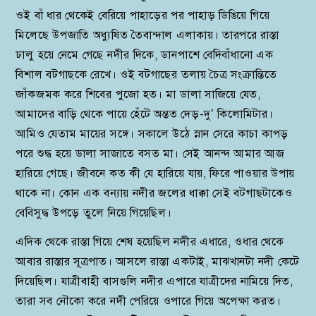
ওই বাঁ ধার থেকেই বেরিয়ে পাহাড়ের পর পাহাড় ডিঙিয়ে গিয়ে
মিলেছে উপজাতি অধ্যুষিত তৈবান্দাল এলাকায়। তারপরে রাস্তা
ঢালু হয়ে নেমে গেছে নদীর দিকে, ডানপাশে বেদিবাঁধানো এক
বিশাল বটগাছকে রেখে। ওই বটগাছের তলায় চৈত্র সংক্রান্তিতে
জাঁকজমক করে শিবের পুজো হত। মা ডালা সাজিয়ে যেত,
আমাদের বাড়ি থেকে পায়ে হেঁটে অন্তত দেড়-দু’ কিলোমিটার।
আমিও যেতাম মায়ের সঙ্গে। সকালে উঠে স্নান সেরে কাচা কাপড়
পরে শুদ্ধ হয়ে ডালা সাজাতে বসত মা। সেই আনন্দ আমার আজ
হারিয়ে গেছে। জীবনে কত কী যে হারিয়ে যায়, ফিরে পাওয়ার উপায়
থাকে না। কোন এক বন্যায় নদীর জলের ধাক্কা সেই বটগাছটাকেও
বেবিসুদ্ধ উপড়ে তুলে নিয়ে গিয়েছিল।
এদিক থেকে রাস্তা গিয়ে শেষ হয়েছিল নদীর এধারে, ওধার থেকে
আবার রাস্তার সূত্রপাত। আসলে রাস্তা একটাই, মাঝখানটা নদী কেটে
দিয়েছিল। যাত্রীবাহী বাসগুলি নদীর এপারে যাত্রীদের নামিয়ে দিত,
তারা সব নৌকো করে নদী পেরিয়ে ওপারে গিয়ে অপেক্ষা করত।