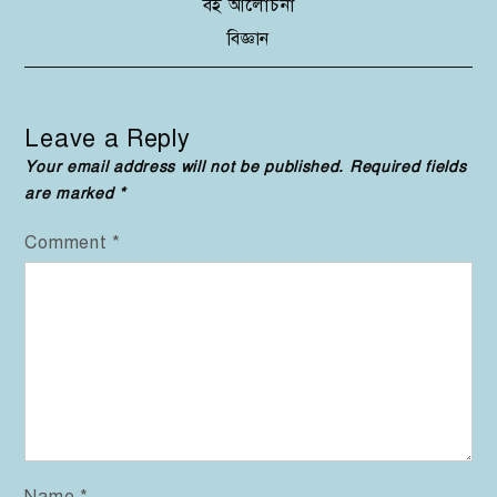
Post
বই আলোচনা
বিজ্ঞান
navigation
Leave a Reply
Your email address will not be published.
Required fields
are marked
*
Comment
*
Name
*