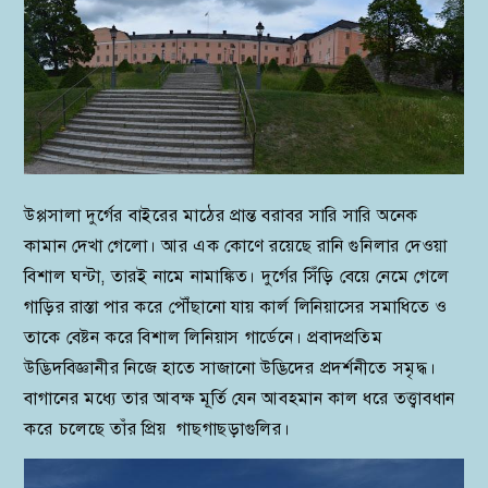
উপ্পসালা দুর্গের বাইরের মাঠের প্রান্ত বরাবর সারি সারি অনেক
কামান দেখা গেলো। আর এক কোণে রয়েছে রানি গুনিলার দেওয়া
বিশাল ঘন্টা, তারই নামে নামাঙ্কিত। দুর্গের সিঁড়ি বেয়ে নেমে গেলে
গাড়ির রাস্তা পার করে পৌঁছানো যায় কার্ল লিনিয়াসের সমাধিতে ও
তাকে বেষ্টন করে বিশাল লিনিয়াস গার্ডেনে। প্রবাদপ্রতিম
উদ্ভিদবিজ্ঞানীর নিজে হাতে সাজানো উদ্ভিদের প্রদর্শনীতে সমৃদ্ধ।
বাগানের মধ্যে তার আবক্ষ মূর্তি যেন আবহমান কাল ধরে তত্ত্বাবধান
করে চলেছে তাঁর প্রিয় গাছগাছড়াগুলির।