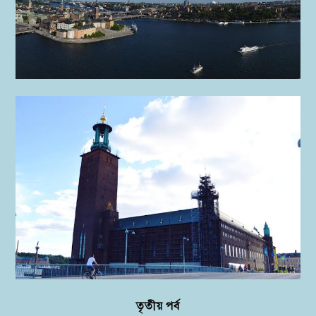
তৃতীয়
পর্ব