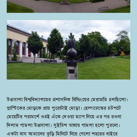
উপ্পসালা বিশ্ববিদ্যালয়ের প্রশাসনিক বিল্ডিংয়ের মেরামতি চলছিলো।
প্লাস্টিকের মোড়কে প্রায় পুরোটাই মোড়া। হেল্পডেস্কের চটপটে
মেয়েটির পরামর্শে ওরই এঁকে দেওয়া ম্যাপ নিয়ে এর পর রওনা
দিলাম গামলা উপ্পসালা। সুইডিশ ভাষায় গামলা হলো পুরনো।
একটা বাস আমাদের কুড়ি মিনিটে নিয়ে গেলো শহরের বাইরে