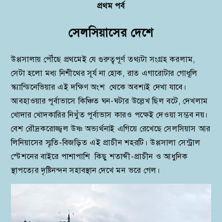
প্রথম পর্ব
সেলসিয়াসের দেশে
উপ্পসালায় পৌঁছে প্রথমেই যে গুরুত্বপূর্ণ তথ্যটা সংগ্রহ করলাম,
সেটা হলো মধ্য নিশীথের সূর্য না হোক, রাত এগারোটার গোধূলি
স্ক্যান্ডিনেভিয়ার এই দক্ষিণ অংশ থেকে অবশ্যই দেখা যাবে।
আবহাওয়ার পূর্বাভাসে কিঞ্চিত‌ ঘন-ঘটার উল্লেখ ছিল বটে, দেখলাম
খোদার খোদকারির নিখুঁত পূর্বাভাস কারও পক্ষেই দেওয়া সম্ভব নয়।
বেশ রৌদ্রকরোজ্জ্বল উষ্ণ অভ্যর্থনাই এগিয়ে রেখেছে সেলসিয়াস আর
লিনিয়াসের স্মৃতি-বিজড়িত এই প্রাচীন শহরটি। উপ্পসালা সেন্ট্রাল
স্টেশনের বাইরে পাশাপাশি কিছু শতাব্দী-প্রাচীন ও আধুনিক
স্থাপত্যের দৃষ্টিনন্দন সহাবস্থান দেখে মন ভরে গেল।