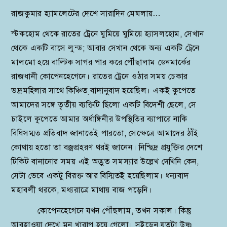
রাজকুমার হ্যামলেটের দেশে সারাদিন মেঘলায়…
স্টকহোম থেকে রাতের ট্রেনে ঘুমিয়ে ঘুমিয়ে হ্যাসলহোম, সেখান
থেকে একটি বাসে লুন্ড; আবার সেখান থেকে অন্য একটি ট্রেনে
মালমো হয়ে বাল্টিক সাগর পার করে পৌঁছালাম ডেনমার্কের
রাজধানী কোপেনহেগেনে। রাতের ট্রেনে ওঠার সময় চেকার
ভদ্রমহিলার সাথে কিঞ্চিত্‌ বাদানুবাদ হয়েছিল। একই কুপেতে
আমাদের সঙ্গে তৃতীয় ব্যক্তিটি ছিলো একটি বিদেশী ছেলে, সে
চাইলে কুপেতে আমার অর্ধাঙ্গিনীর উপস্থিতির ব্যাপারে নাকি
বিধিসম্মত প্রতিবাদ জানাতেই পারতো, সেক্ষেত্রে আমাদের ঠাঁই
কোথায় হতো তা বজ্রপ্রহরণ থরই জানেন। নিশ্ছিদ্র প্রযুক্তির দেশে
টিকিট বানানোর সময় এই অদ্ভুত সমস্যার উল্লেখ দেখিনি কেন,
সেটা ভেবে একটু বিরক্ত আর বিস্মিতই হয়েছিলাম। ধন্যবাদ
মহাবলী থরকে, মধ্যরাত্রে মাথায় বাজ পড়েনি।
কোপেনহেগেনে যখন পৌঁছলাম, তখন সকাল। কিন্তু
আবহাওয়া দেখে মন খারাপ হয়ে গেলো। সুইডেন যতটা উষ্ণ