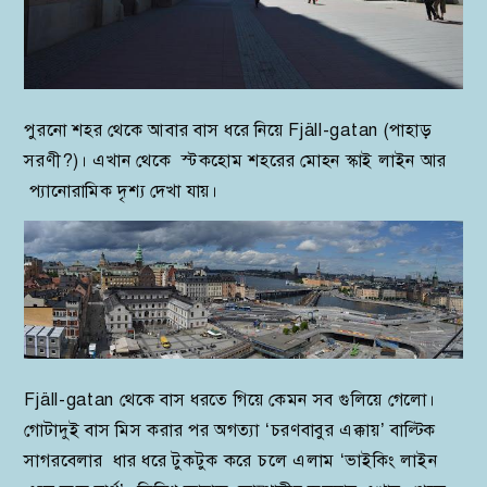
পুরনো শহর থেকে আবার বাস ধরে নিয়ে Fjäll-gatan (পাহাড়
সরণী?)। এখান থেকে স্টকহোম শহরের মোহন স্কাই লাইন আর
প্যানোরামিক দৃশ্য দেখা যায়।
Fjäll-gatan থেকে বাস ধরতে গিয়ে কেমন সব গুলিয়ে গেলো।
গোটাদুই বাস মিস করার পর অগত্যা ‘চরণবাবুর এক্কায়’ বাল্টিক
সাগরবেলার ধার ধরে টুকটুক করে চলে এলাম ‘ভাইকিং লাইন