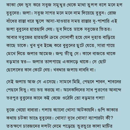
কাকা যেন ভুস করে সবুজ সমুদ্দুর থেকে মাথা তুলল বলে মনে হল
বুবুনের। জলা। সবুজ সাগর মনে মনে নাম দিয়েছে বুবুন। রোজ
বাঁধের রাস্তা ধরে স্কুলে আসা-যাওয়ার সময় রাস্তার দু-পাশারি এই
জলা বুবুনের হাতছানি দেয়। ডুব দিতে ডাকে সবুজের ভিতর।
আবার সবুজের হাতছানি ক্রমে সোনালী হয়ে যেন দুহাত বাড়িয়ে
কাছে ডাকে। খুব খুব ইচ্ছে করে বুবুনের ছুটে যেতে, সারা গায়ে
মেখে নিতে জলার আমেজ। জন্ম ভীতু সে। কানে বাজতে থাকে
বড়মার স্বর— জলার তালগাছে একানড়ে থাকে। সে ছোট
ছেলেদের কান কেটে নেয়। খবদ্দার জলায় নাববি না।
সেই জলায় আজ সে এসেছে। সামনে মিহি, পেছনে শাবন, শাবনের
পেছনে বিভু। নাঃ ভয় করছে না। অনেকদিনের সাধ পুরণের আনন্দে
ভরপুর বুবুনের কানে কই বেজে ওঠেনি তো বড়মার গলা!
বুজে খেয়ো বাবারা। গলায় ঝ্যানো খোসা আটকায়নি। গুপি কাকার
কথায় চটকা ভাঙে বুবুনের। খোসা! দুধে খোসা! ব্যাপারটা কী?
ততক্ষণে চারজনের দলটা নেমে পড়েছে ভুরভুরে কাদা মাটির