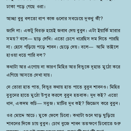
ঢাকা পড়ে গেছে ওরা।
আচ্ছা বুবু বলতো বাপ কাক গুনোর সবচেয়ে দুক্খু কী?
জানি না। একটু বিরক্ত হয়েই জবাব দেয় বুবুন। এটা ইয়ার্কি মারার
সময়? বলে— ছাড় দেখি। এতো চেপে ধরেছিস দম নিতে পারছি
না। হেসে গড়িয়ে পড়ে শাবন। ছেড়ে দেয়। বলে— আমি তাইলে
হাওয়া ধত্তে পারি বল?
কথাটা আর এগোয় না কারণ মিহির আর বিভুকে দুহাত মুঠো করে
এগিয়ে আসতে দেখা যায়।
নে তোরা হাত পাত, বিভুর কথায় হাত পাতে বুবুন শাবনও। মিহির
বুবুনের হাতে মুঠো উপুর করলে বুবুন হতবাক। দুধ কই? এতো
ধান, একদম কচি— সবুজ। মাটির দুধ কই? জিজ্ঞেস করে বুবুন।
ওর মোদ্দে আচে। মুকে ফেলে চিবো। কথাটা শুনে ঘাড় ঘুড়িয়ে
শাবনের দিকে চায় বুবুন। চোখ বুজে শাবন ততক্ষণে চিবোতে শুরু