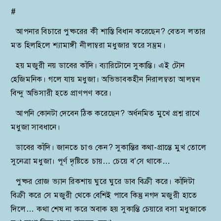
#
আপনার বিচারে পুষ্করের কী শাস্তি বিধান করেছেন? বেতস লতার
মত হিলহিলে শ্যামাঙ্গী নীলাম্বরা মধুজার স্বরে সম্ভ্রম।
হয় মজুরী নয় ডাবের কাঁদি। ব্যারিটোনে সুকান্তি। এই টোন
হেজিমনিক। গলে যায় মধুজা। অভিভাবকহীন নিরালম্বতা আলম্বন
বিন্দু অভিসারী হতে প্রাণপণ করে।
আপনি কোনটা দেবেন ঠিক করেছেন? অর্ধনমিত মুখে প্রশ্ন রাখে
মধুজা সাবধানে।
ডাবের কাঁদি। জানতে চাও কেন? সুকান্তির কথা-প্রান্তে মুখ তোলে
সুনেত্রা মধুজা। পূর্ণ দৃষ্টিতে চায়… চেয়ে ব’সে থাকে…
পুষ্কর রোজ ভ্যান রিকশায় ঘুরে ঘুরে ডাব বিক্রী করে। কাঁদিটা
বিক্রী করে সে মজুরী থেকে বেশিই পাবে কিন্তু নগদ মজুরী হাতে
দিলে… কথা শেষ না করে অবাক হয় সুকান্তি চেয়ারে বসা মধুজাকে