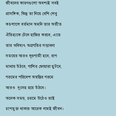
জীবনের কারণগুলো অবশ্যই সবই
প্রাসঙ্গিক, কিন্তু তা নিয়ে বেশি লেবু
কচলালে বর্তমান অমনি তার অতীত
ঐতিহ্যকে টেনে হাজির করবে, এতে
তার ভবিষ্যৎ অগ্রগতির সম্ভাবনা
সময়ের আরও দূরগামী হবে, রাগ
মাথায় উঠবে, গালির ফোয়ারা ছুটবে,
গরমের পরিবেশ অস্বস্তির গরমে
আরও দুঃসহ হয়ে উঠবে।
অনেক সময়, চরমে উঠেও তাই
চাপমুক্ত থাকার আরেক নামই জীবন।