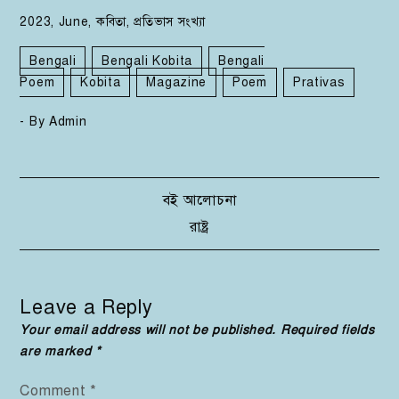
2023
,
June
,
কবিতা
,
প্রতিভাস সংখ্যা
Bengali
Bengali Kobita
Bengali
Poem
Kobita
Magazine
Poem
Prativas
- By
Admin
Post
বই আলোচনা
রাষ্ট্র
navigation
Leave a Reply
Your email address will not be published.
Required fields
are marked
*
Comment
*