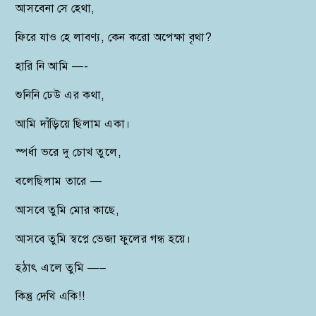
আসবেনা সে হেথা,
ফিরে যাও হে লাবণ্য, কেন করো অপেক্ষা বৃথা?
হারি নি আমি —-
শুনিনি ঢেউ এর কথা,
আমি দাঁড়িয়ে ছিলাম একা।
স্পর্ধা ভরে দু চোখ তুলে,
বলেছিলাম তারে —
আসবে তুমি মোর কাছে,
আসবে তুমি স্বপ্নে ভেজা ফুলের গন্ধ হয়ে।
হঠাৎ এলে তুমি —–
কিন্তু দেখি একি!!