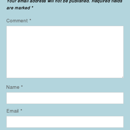
Your email address will not be published.
Required fields
are marked
*
Comment
*
Name
*
Email
*