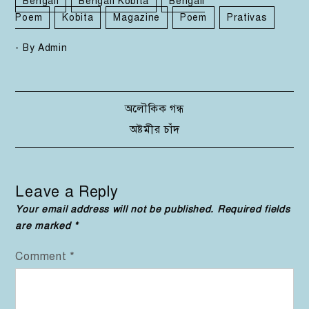
Bengali
Bengali Kobita
Bengali
Poem
Kobita
Magazine
Poem
Prativas
- By
Admin
Post
অলৌকিক গন্ধ
অষ্টমীর চাঁদ
navigation
Leave a Reply
Your email address will not be published.
Required fields
are marked
*
Comment
*