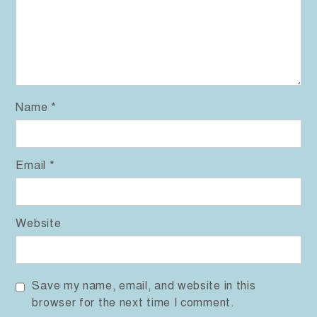
Name
*
Email
*
Website
Save my name, email, and website in this
browser for the next time I comment.