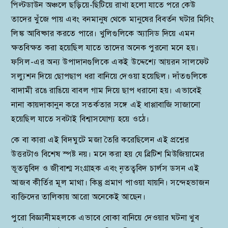
পিল্টডাউন অঞ্চলে ছড়িয়ে-ছিটিয়ে রাখা হলো যাতে পরে কেউ
তাদের খুঁজে পায় এবং বনমানুষ থেকে মানুষের বিবর্তন ঘটার মিসিং
লিঙ্ক আবিষ্কার করতে পারে। খুলিগুলিকে অ্যাসিড দিয়ে এমন
ক্ষতবিক্ষত করা হয়েছিল যাতে তাদের অনেক পুরনো মনে হয়।
ফসিল-এর অন্য উপাদানগুলিকে একই উদ্দেশ্যে আয়রন সালফেট
সল্যুশন দিয়ে ছোপছাপ ধরা বানিয়ে দেওয়া হয়েছিল। দাঁতগুলিকে
বাদামী রঙে রাঙিয়ে বাবল গাম দিয়ে ছাপ ধরানো হয়। এভাবেই
নানা কায়দাকানুন করে সতর্কতার সঙ্গে এই ধাপ্পাবাজি সাজানো
হয়েছিল যাতে সবটাই বিশ্বাসযোগ্য হয়ে ওঠে।
কে বা কারা এই বিদঘুটে মজা তৈরি করেছিলেন এই প্রশ্নের
উত্তরটাও বিশেষ স্পষ্ট নয়। মনে করা হয় যে ব্রিটিশ মিউজিয়ামের
ভূতত্ত্ববিদ ও জীবাশ্ম সংগ্রাহক এবং নৃতত্ববিদ চার্লস ডসন এই
আজব কীর্তির মূল মাথা। কিন্তু প্রমাণ পাওয়া যায়নি। সন্দেহভাজন
ব্যক্তিদের তালিকায় আরো অনেকেই আছেন।
পুরো বিজ্ঞানীমহলকে এভাবে বোকা বানিয়ে দেওয়ার ঘটনা খুব