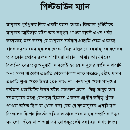
পিল্টডাউন ম্যান
মানুষের পূর্বপুরুষ নিয়ে একটা রহস্য আছে। কিভাবে পৃথিবীতে
মানুষের আবির্ভাব ঘটল তার সদুত্তর পাওয়া যায়নি এখন পর্যন্ত।
অনেকেই মনে করেন যে মানুষের বর্তমান প্রজাতি নেমে এসেছে
বানর সদৃশ্য বনমানুষদের থেকে। কিন্তু মানুষ যে বনমানুষের বংশধর
তার কোন জোরদার প্রমাণ পাওয়া যায়নি। আবার ডারউইনের
বিবর্তনবাদের তত্ত্ব অনুযায়ী মানতেই হয় যে মানুষের বর্তমান ধারাটি
অন্য কোন না কোন প্রজাতি থেকে বিকাশ লাভ করেছে, হঠাৎ মানব
প্রজাতি শূন্য থেকে উদয় হতে পারে না। বনমানুষ থেকে মানুষের
বর্তমান প্রজাতিটির উদ্ভব ঘটার সম্ভাবনা প্রবল। কিন্তু মানুষ আর
বনমানুষের মধ্যে যোগসূত্র হিসেবে একদল প্রাণীর অস্তিত্ব খুঁজে
পাওয়া উচিত ছিল যা থেকে বলা যেত যে বনমানুষের একটি দল
নিজেদের বিশেষ বিবর্তন ঘটিয়ে এভাবে পরে মানুষ প্রজাতির উদ্ভব
ঘটালো। খুঁজে না পাওয়া এই যোগসূত্রকেই বলা হয় মিসিং লিঙ্ক।