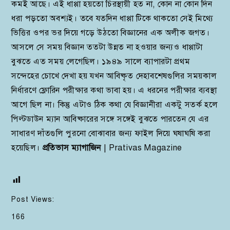
কমই আছে। এই ধাপ্পা হয়তো চিরস্থায়ী হত না, কোন না কোন দিন
ধরা পড়তো অবশ্যই। তবে যতদিন ধাপ্পা টিকে থাকতো সেই মিথ্যে
ভিত্তির ওপর ভর দিয়ে গড়ে উঠতো বিজ্ঞানের এক অলীক জগত।
আসলে সে সময় বিজ্ঞান ততটা উন্নত না হওয়ার জন্যও ধাপ্পাটা
বুঝতে এত সময় লেগেছিল। ১৯৪৯ সালে ব্যাপারটা প্রথম
সন্দেহের চোখে দেখা হয় যখন আবিষ্কৃত দেহাবশেষগুলির সময়কাল
নির্ধারণে ফ্লোরিন পরীক্ষার কথা ভাবা হয়। এ ধরনের পরীক্ষার ব্যবস্থা
আগে ছিল না। কিন্তু এটাও ঠিক কথা যে বিজ্ঞানীরা একটু সতর্ক হলে
পিল্টডাউন ম্যান আবিষ্কারের সঙ্গে সঙ্গেই বুঝতে পারতেন যে এর
সাধারণ দাঁতগুলি পুরনো বোঝাবার জন্য ফাইল দিয়ে ঘষাঘষি করা
হয়েছিল।
প্রতিভাস ম্যাগাজিন
| Prativas Magazine
Post Views:
166