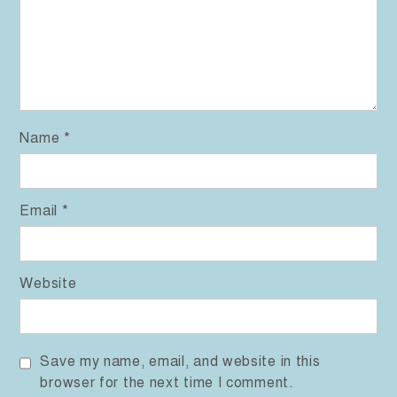
Name
*
Email
*
Website
Save my name, email, and website in this
browser for the next time I comment.