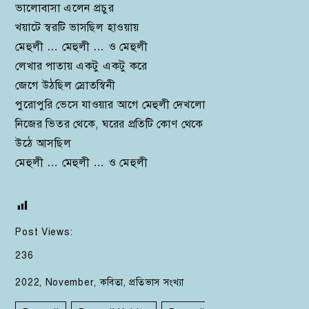
ভালোবাসা এলেন প্রচুর
খয়াটে স্বরটি ভাসছিল হাওয়ায়
মেহুলী … মেহুলী … ও মেহুলী
লেখার পাতায় একটু একটু করে
জেগে উঠছিল স্রোতস্বিনী
পুরোপুরি ভেসে যাওয়ার আগে মেহুলী দেখলো
নিজের ভিতর থেকে, ঘরের প্রতিটি কোণ থেকে
উঠে আসছিল
মেহুলী … মেহুলী … ও মেহুলী
Post Views:
236
2022
,
November
,
কবিতা
,
প্রতিভাস সংখ্যা