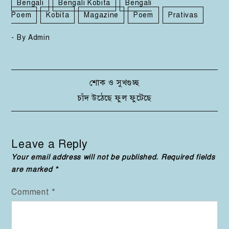
Bengali
Bengali Kobita
Bengali
Poem
Kobita
Magazine
Poem
Prativas
- By
Admin
Post
শোক ও সুখগুচ্ছ
চাঁদ উঠেছে ফুল ফুটেছে
navigation
Leave a Reply
Your email address will not be published.
Required fields
are marked
*
Comment
*