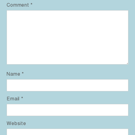
Comment
*
Name
*
Email
*
Website