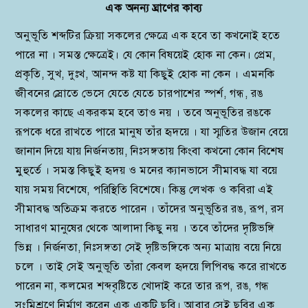
এক অনন্য ঘ্রাণের কাব্য
অনুভূতি শব্দটির ক্রিয়া সকলের ক্ষেত্রে এক হবে তা কখনোই হতে
পারে না । সমস্ত ক্ষেত্রেই। যে কোন বিষয়েই হোক না কেন। প্রেম,
প্রকৃতি, সুখ, দুঃখ, আনন্দ কষ্ট যা কিছুই হোক না কেন । এমনকি
জীবনের স্রোতে ভেসে যেতে যেতে চারপাশের স্পর্শ, গন্ধ, রঙ
সকলের কাছে একরকম হবে তাও নয় । তবে অনুভূতির রঙকে
রূপকে ধরে রাখতে পারে মানুষ তাঁর হৃদয়ে । যা স্মৃতির উজান বেয়ে
জানান দিয়ে যায় নির্জনতায়, নিঃসঙ্গতায় কিংবা কখনো কোন বিশেষ
মুহুর্তে । সমস্ত কিছুই হৃদয় ও মনের ক্যানভাসে সীমাবদ্ধ যা বয়ে
যায় সময় বিশেষে, পরিস্থিতি বিশেষে। কিন্তু লেখক ও কবিরা এই
সীমাবদ্ধ অতিক্রম করতে পারেন । তাঁদের অনুভূতির রঙ, রূপ, রস
সাধারণ মানুষের থেকে আলাদা কিছু নয় । তবে তাঁদের দৃষ্টিভঙ্গি
ভিন্ন । নির্জনতা, নিঃসঙ্গতা সেই দৃষ্টিভঙ্গিকে অন্য মাত্রায় বয়ে নিয়ে
চলে । তাই সেই অনুভূতি তাঁরা কেবল হৃদয়ে লিপিবদ্ধ করে রাখতে
পারেন না, কলমের শব্দবৃষ্টিতে খোদাই করে তার রূপ, রঙ, গন্ধ
সংমিশ্রণে নির্মাণ করেন এক একটি ছবি। আবার সেই ছবির এক