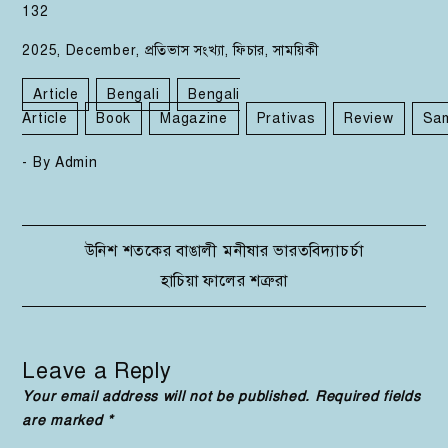
132
2025
,
December
,
প্রতিভাস সংখ্যা
,
ফিচার
,
সাময়িকী
Article
Bengali
Bengali
Article
Book
Magazine
Prativas
Review
Sam
- By
Admin
Post
উনিশ শতকের বাঙালী মনীষার ভারতবিদ্যাচর্চা
হাচিয়া ফালের শত্রুরা
navigation
Leave a Reply
Your email address will not be published.
Required fields
are marked
*