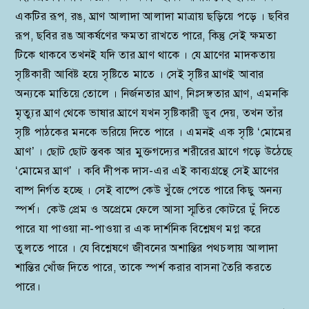
একটির রূপ, রঙ, ঘ্রাণ আলাদা আলাদা মাত্রায় ছড়িয়ে পড়ে । ছবির
রূপ, ছবির রঙ আকর্ষণের ক্ষমতা রাখতে পারে, কিন্তু সেই ক্ষমতা
টিকে থাকবে তখনই যদি তার ঘ্রাণ থাকে । যে ঘ্রাণের মাদকতায়
সৃষ্টিকারী আবিষ্ট হয়ে সৃষ্টিতে মাতে । সেই সৃষ্টির ঘ্রাণই আবার
অন্যকে মাতিয়ে তোলে । নির্জনতার ঘ্রাণ, নিঃসঙ্গতার ঘ্রাণ, এমনকি
মৃত্যুর ঘ্রাণ থেকে ভাষার ঘ্রাণে যখন সৃষ্টিকারী ডুব দেয়, তখন তাঁর
সৃষ্টি পাঠকের মনকে ভরিয়ে দিতে পারে । এমনই এক সৃষ্টি ‘মোমের
ঘ্রাণ’ । ছোট ছোট স্তবক আর মুক্তগদ্যের শরীরের ঘ্রাণে গড়ে উঠেছে
‘মোমের ঘ্রাণ’ । কবি দীপক দাস-এর এই কাব্যগ্রন্থে সেই ঘ্রাণের
বাষ্প নির্গত হচ্ছে । সেই বাষ্পে কেউ খুঁজে পেতে পারে কিছু অনন্য
স্পর্শ। কেউ প্রেম ও অপ্রেমে ফেলে আসা স্মৃতির কোটরে ঢুঁ দিতে
পারে যা পাওয়া না-পাওয়া র এক দার্শনিক বিশ্লেষণ মগ্ন করে
তুলতে পারে । যে বিশ্লেষণে জীবনের অশান্তির পথচলায় আলাদা
শান্তির খোঁজ দিতে পারে, তাকে স্পর্শ করার বাসনা তৈরি করতে
পারে।