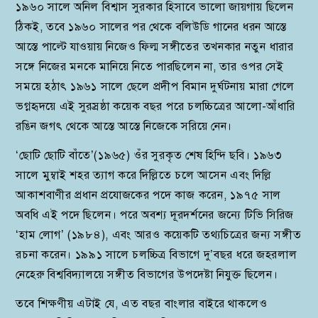
১৯৬০ সালে অনিল বিশ্বাস সুরকার হিসাবে ভালো জায়গায় ছিলেন
ঠিকই, তবে ১৯৬০ সালের পর থেকে বলিউডি গানের ধরন আস্তে
আস্তে পাল্টে যাওয়ায় নিজেও ফিল্ম সঙ্গীতের তখনকার নতুন ধারার
সঙ্গে নিজের মনকে মানিয়ে নিতে পারছিলেন না, তার ওপর সেই
সময়ে হঠাৎ ১৯৬১ সালে ছেলে প্রদীপ বিমান দুর্ঘটনায় মারা গেলে
ভগ্নহৃদয়ে এই সুরস্রষ্ঠা কয়েক বছর পরে চলচ্চিত্রের আলো-আঁধারি
রঙিন জগৎ থেকে আস্তে আস্তে নিজেকে সরিয়ে নেন।
‘ছোটি ছোটি বাঁতে’(১৯৬৫) ওঁর সুরকৃত শেষ হিন্দি ছবি। ১৯৬৩
সালে মুম্বাই শহর ত্যাগ করে দিল্লিতে চলে আসেন এবং দিল্লি
আকাশবাণীর প্রধান প্রযোজকের পদে কাজ করেন, ১৯৭৫ সাল
অবধি এই পদে ছিলেন। পরে অবশ্য দূরদর্শনের জন্যে টিভি সিরিজ
‘হাম লোগ’ (১৯৮৪), এবং আরও কয়েকটি তথ্যচিত্রের জন্য সঙ্গীত
রচনা করেন। ১৯৯১ সালে চলচ্চিত্র বিভাগে দু’বছর ধরে জহরলাল
নেহেরু বিশ্ববিদ্যালয়ে সঙ্গীত বিভাগের উপদেষ্টা নিযুক্ত ছিলেন।
তবে শিক্ষণীয় এটাই যে, এত বছর বাংলার বাইরে থাকলেও