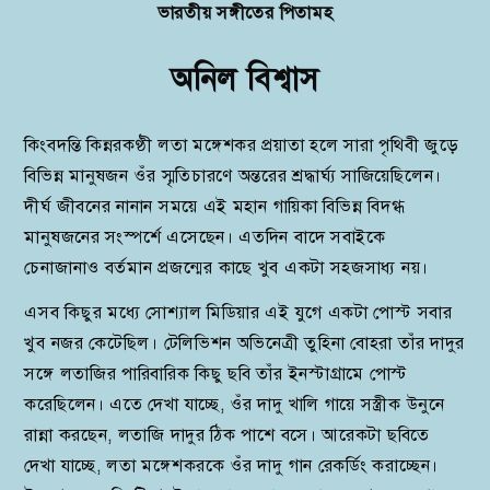
ভারতীয় সঙ্গীতের পিতামহ
অনিল বিশ্বাস
কিংবদন্তি কিন্নরকণ্ঠী লতা মঙ্গেশকর প্রয়াতা হলে সারা পৃথিবী জুড়ে
বিভিন্ন মানুষজন ওঁর স্মৃতিচারণে অন্তরের শ্রদ্ধার্ঘ্য সাজিয়েছিলেন।
দীর্ঘ জীবনের নানান সময়ে এই মহান গায়িকা বিভিন্ন বিদগ্ধ
মানুষজনের সংস্পর্শে এসেছেন। এতদিন বাদে সবাইকে
চেনাজানাও বর্তমান প্রজন্মের কাছে খুব একটা সহজসাধ্য নয়।
এসব কিছুর মধ্যে সোশ্যাল মিডিয়ার এই যুগে একটা পোস্ট সবার
খুব নজর কেটেছিল। টেলিভিশন অভিনেত্রী তুহিনা বোহরা তাঁর দাদুর
সঙ্গে লতাজির পারিবারিক কিছু ছবি তাঁর ইনস্টাগ্রামে পোস্ট
করেছিলেন। এতে দেখা যাচ্ছে, ওঁর দাদু খালি গায়ে সস্ত্রীক উনুনে
রান্না করছেন, লতাজি দাদুর ঠিক পাশে বসে। আরেকটা ছবিতে
দেখা যাচ্ছে, লতা মঙ্গেশকরকে ওঁর দাদু গান রেকর্ডিং করাচ্ছেন।