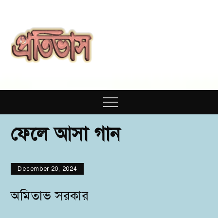
Skip
to
content
Prativas
Prativas
Magazine
Menu
ফেলে আসা গান
December 20, 2024
অমিতাভ সরকার