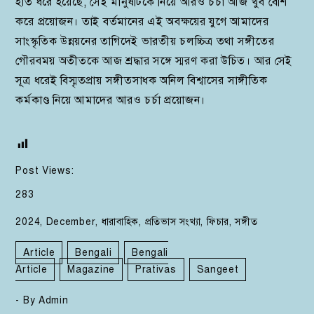
হাত ধরে হয়েছে, সেই মানুষটিকে নিয়ে আরও চর্চা আজ খুব বেশি
করে প্রয়োজন। তাই বর্তমানের এই অবক্ষয়ের যুগে আমাদের
সাংস্কৃতিক উন্নয়নের তাগিদেই ভারতীয় চলচ্চিত্র তথা সঙ্গীতের
গৌরবময় অতীতকে আজ শ্রদ্ধার সঙ্গে স্মরণ করা উচিত। আর সেই
সূত্র ধরেই বিস্মৃতপ্রায় সঙ্গীতসাধক অনিল বিশ্বাসের সাঙ্গীতিক
কর্মকাণ্ড নিয়ে আমাদের আরও চর্চা প্রয়োজন।
Post Views:
283
2024
,
December
,
ধারাবাহিক
,
প্রতিভাস সংখ্যা
,
ফিচার
,
সঙ্গীত
Article
Bengali
Bengali
Article
Magazine
Prativas
Sangeet
- By
Admin