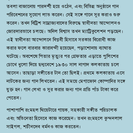
তবলা বাজানোয় পারদর্শী হয়ে ওঠেন, এবং বিভিন্ন অনুষ্ঠানে গান
পরিবেশনের সুযোগ লাভ করেন। সেই সঙ্গে গানে সুর করাও শুরু
করেন। তখন বিট্রিশ সাম্রাজ্যবাদের বিরুদ্ধে স্বাধীনতা আন্দোলনও
জোরদারভাবে চলছে। অনিল বিশ্বাস তখন ম্যাট্রিকুলেশন পড়ছেন।
এই স্বাধীনতা আন্দোলনে বিপ্লবী হিসাবে সরকার বিরোধী কাজ
করার ফলে বারবার কারাবন্দী হয়েছেন, পড়াশোনায় ব্যাঘাত
ঘটেছে। অবশেষে পিতার মৃত্যুর পর গ্রেফতার এড়াতে পুলিশের
চোখে ধুলো দিয়ে ছদ্মবেশে ১৯৩০ সাল নাগাদ কলকাতায় চলে
আসেন। তাছাড়া সঙ্গীতের টান তো ছিলই। প্রথমে কলকাতায় এসে
নাটকের জন্য গান লিখতেন। এই সময়ে মেগাফোন কোম্পানির সঙ্গে
যুক্ত হন। গান লেখা ও সুর করার জন্য গান প্রতি পাঁচ টাকা করে
পেতেন।
পাশাপাশি রংমহল থিয়েটারে গায়ক, সহকারী সঙ্গীত পরিচালক
এবং অভিনেতা হিসেবে কাজ করেছেন। তখন রংমহলে কুন্দনলাল
সাইগল, শচীনদেব বর্মনও কাজ করতেন।