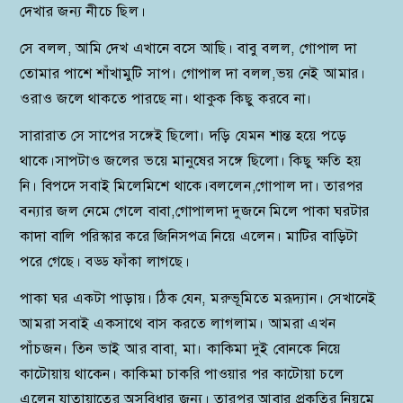
দেখার জন্য নীচে ছিল।
সে বলল, আমি দেখ এখানে বসে আছি। বাবু বলল, গোপাল দা
তোমার পাশে শাঁখামুটি সাপ। গোপাল দা বলল,ভয় নেই আমার।
ওরাও জলে থাকতে পারছে না। থাকুক কিছু করবে না।
সারারাত সে সাপের সঙ্গেই ছিলো। দড়ি যেমন শান্ত হয়ে পড়ে
থাকে।সাপটাও জলের ভয়ে মানুষের সঙ্গে ছিলো। কিছু ক্ষতি হয়
নি। বিপদে সবাই মিলেমিশে থাকে।বললেন,গোপাল দা। তারপর
বন্যার জল নেমে গেলে বাবা,গোপালদা দুজনে মিলে পাকা ঘরটার
কাদা বালি পরিস্কার করে জিনিসপত্র নিয়ে এলেন। মাটির বাড়িটা
পরে গেছে। বড্ড ফাঁকা লাগছে।
পাকা ঘর একটা পাড়ায়। ঠিক যেন, মরুভূমিতে মরূদ্যান। সেখানেই
আমরা সবাই একসাথে বাস করতে লাগলাম। আমরা এখন
পাঁচজন। তিন ভাই আর বাবা, মা। কাকিমা দুই বোনকে নিয়ে
কাটোয়ায় থাকেন। কাকিমা চাকরি পাওয়ার পর কাটোয়া চলে
এলেন যাতায়াতের অসুবিধার জন্য। তারপর আবার প্রকৃতির নিয়মে