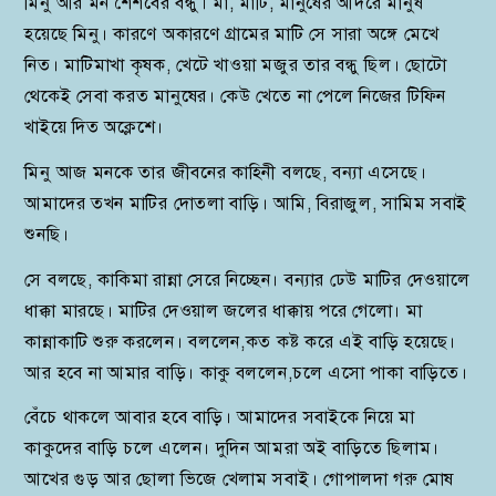
মিনু আর মন শৈশবের বন্ধু। মা, মাটি, মানুষের আদরে মানুষ
হয়েছে মিনু। কারণে অকারণে গ্রামের মাটি সে সারা অঙ্গে মেখে
নিত। মাটিমাখা কৃষক, খেটে খাওয়া মজুর তার বন্ধু ছিল। ছোটো
থেকেই সেবা করত মানুষের। কেউ খেতে না পেলে নিজের টিফিন
খাইয়ে দিত অক্লেশে।
মিনু আজ মনকে তার জীবনের কাহিনী বলছে, বন্যা এসেছে।
আমাদের তখন মাটির দোতলা বাড়ি। আমি, বিরাজুল, সামিম সবাই
শুনছি।
সে বলছে, কাকিমা রান্না সেরে নিচ্ছেন। বন্যার ঢেউ মাটির দেওয়ালে
ধাক্কা মারছে। মাটির দেওয়াল জলের ধাক্কায় পরে গেলো। মা
কান্নাকাটি শুরু করলেন। বললেন,কত কষ্ট করে এই বাড়ি হয়েছে।
আর হবে না আমার বাড়ি। কাকু বললেন,চলে এসো পাকা বাড়িতে।
বেঁচে থাকলে আবার হবে বাড়ি। আমাদের সবাইকে নিয়ে মা
কাকুদের বাড়ি চলে এলেন। দুদিন আমরা অই বাড়িতে ছিলাম।
আখের গুড় আর ছোলা ভিজে খেলাম সবাই। গোপালদা গরু মোষ