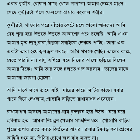
এবার কুমীর, বোয়াল মাছে খেতে লাগলো আমার দেহের মাংস।
শেষে কুমীরটা গিলে ফেললো আমার কংকাল শরীর।
কুমীরটা, খাওয়ার পরে সাঁতার কেটে চলে গেলো আনন্দে। আমি
দেহ শূন্য হয়ে উড়তে উড়তে আকাশের পথে চলেছি। আমি এখন
আমার মৃত দাদু,বাবা,ঠাকুমা সবাইকে দেখতে পাচ্ছি। তারা এক
একটা তারা হয়ে জ্বলজ্বল করছে। আমি থমকে গেছি। তাদের কাছে
যেতে পারছি না। দাদু এগিয়ে এসে নিজের আলো ছড়িয়ে দিলেন
আমার দিকে। আমি তার সঙ্গে চলতে শুরু করলাম। তাদের মাঝে
আমারো জায়গা হোলো।
আমি মাঝে মাঝে গ্রামে যাই। মায়ের কাছে।মাটির কাছে।এবার
গ্রামে গিয়ে দেখলাম,গোস্বামি বাড়িতে রাধামাধব এসেছেন।
রাধামাধাব আসলে আমাদের গ্রাম বৃন্দাবন হয়ে উঠত। ঘরে ঘরে
হরিনাম হত। আমরা নিমন্ত্রন পেতাম সাতদিন ধরে। গোস্বামি বাড়ির
পুজোতলায় রাতে বসত কির্তনের আসর। রাধার উজাড় করা প্রেমের
কাহিনি শুনে মা, পিসির চোখে জল বাঁধ মানত না।