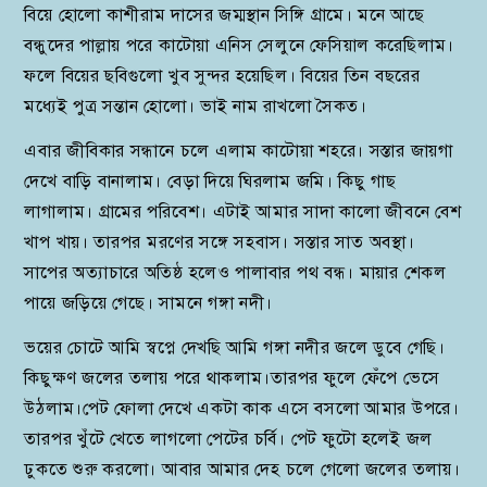
বিয়ে হোলো কাশীরাম দাসের জম্মস্থান সিঙ্গি গ্রামে। মনে আছে
বন্ধুদের পাল্লায় পরে কাটোয়া এনিস সেলুনে ফেসিয়াল করেছিলাম।
ফলে বিয়ের ছবিগুলো খুব সুন্দর হয়েছিল। বিয়ের তিন বছরের
মধ্যেই পুত্র সন্তান হোলো। ভাই নাম রাখলো সৈকত।
এবার জীবিকার সন্ধানে চলে এলাম কাটোয়া শহরে। সস্তার জায়গা
দেখে বাড়ি বানালাম। বেড়া দিয়ে ঘিরলাম জমি। কিছু গাছ
লাগালাম। গ্রামের পরিবেশ। এটাই আমার সাদা কালো জীবনে বেশ
খাপ খায়। তারপর মরণের সঙ্গে সহবাস। সস্তার সাত অবস্থা।
সাপের অত্যাচারে অতিষ্ঠ হলেও পালাবার পথ বন্ধ। মায়ার শেকল
পায়ে জড়িয়ে গেছে। সামনে গঙ্গা নদী।
ভয়ের চোটে আমি স্বপ্নে দেখছি আমি গঙ্গা নদীর জলে ডুবে গেছি।
কিছুক্ষণ জলের তলায় পরে থাকলাম।তারপর ফুলে ফেঁপে ভেসে
উঠলাম।পেট ফোলা দেখে একটা কাক এসে বসলো আমার উপরে।
তারপর খুঁটে খেতে লাগলো পেটের চর্বি। পেট ফুটো হলেই জল
ঢুকতে শুরু করলো। আবার আমার দেহ চলে গেলো জলের তলায়।