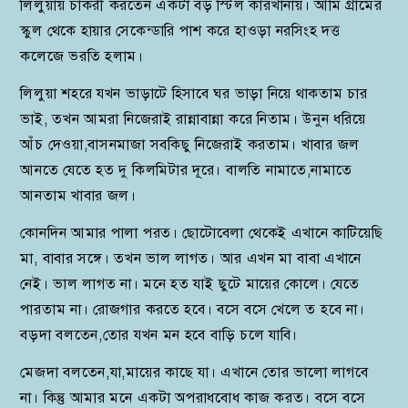
লিলুয়ায় চাকরী করতেন একটা বড় স্টিল কারখানায়। আমি গ্রামের
স্কুল থেকে হায়ার সেকেন্ডারি পাশ করে হাওড়া নরসিংহ দত্ত
কলেজে ভরতি হলাম।
লিলুয়া শহরে যখন ভাড়াটে হিসাবে ঘর ভাড়া নিয়ে থাকতাম চার
ভাই, তখন আমরা নিজেরাই রান্নাবান্না করে নিতাম। উনুন ধরিয়ে
আঁচ দেওয়া,বাসনমাজা সবকিছু নিজেরাই করতাম। খাবার জল
আনতে যেতে হত দু কিলমিটার দূরে। বালতি নামাতে,নামাতে
আনতাম খাবার জল।
কোনদিন আমার পালা পরত। ছোটোবেলা থেকেই এখানে কাটিয়েছি
মা, বাবার সঙ্গে। তখন ভাল লাগত। আর এখন মা বাবা এখানে
নেই। ভাল লাগত না। মনে হত যাই ছুটে মায়ের কোলে। যেতে
পারতাম না। রোজগার করতে হবে। বসে বসে খেলে ত হবে না।
বড়দা বলতেন,তোর যখন মন হবে বাড়ি চলে যাবি।
মেজদা বলতেন,যা,মায়ের কাছে যা। এখানে তোর ভালো লাগবে
না। কিন্তু আমার মনে একটা অপরাধবোধ কাজ করত। বসে বসে