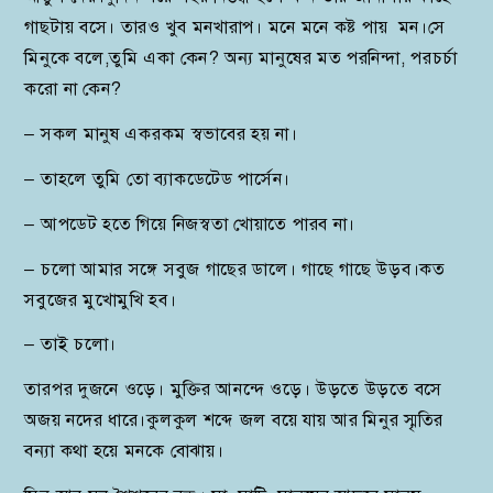
গাছটায় বসে। তারও খুব মনখারাপ। মনে মনে কষ্ট পায় মন।সে
মিনুকে বলে,তুমি একা কেন? অন্য মানুষের মত পরনিন্দা, পরচর্চা
করো না কেন?
– সকল মানুষ একরকম স্বভাবের হয় না।
– তাহলে তুমি তো ব্যাকডেটেড পার্সেন।
– আপডেট হতে গিয়ে নিজস্বতা খোয়াতে পারব না।
– চলো আমার সঙ্গে সবুজ গাছের ডালে। গাছে গাছে উড়ব।কত
সবুজের মুখোমুখি হব।
– তাই চলো।
তারপর দুজনে ওড়ে। মুক্তির আনন্দে ওড়ে। উড়তে উড়তে বসে
অজয় নদের ধারে।কুলকুল শব্দে জল বয়ে যায় আর মিনুর স্মৃতির
বন্যা কথা হয়ে মনকে বোঝায়।