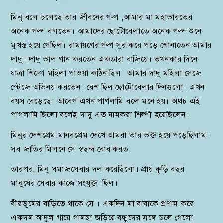
মিনু বলে চলেছে তার জীবনের গল্প ,আমার মা মহাভারতের
অনেক গল্প বলতেন। আমাদের ছোটোবেলাতে অনেক গল্প শুনে
মুখস্ত হয়ে গেছিল। রামায়ণের গল্প সুর করে পড়ে শোনাতেন আমার
দাদু। দাদু ভাল গান করতেন একতারা বাজিয়ে। তখনকার দিনে
যাত্রা শিল্পে মহিলা পাওয়া কঠিন ছিল। আমার দাদু মহিলা সেজে
স্টেজে অভিনয় করতেন। বেশ ছিল ছোটোবেলার দিনগুলো। এখন
বয়স বেড়েছে। আবেগ এখন পাগলামি বলে মনে হয়। অথচ এই
পাগলামি ছিলো বলেই দাদু এত নামকরা শিল্পী হয়েছিলেন।
মিনুর দেশপ্রেম,মানবপ্রেম দেখে আমরা তার ভক্ত হয়ে পড়েছিলাম।
সব জাতির মিলনে সে স্বছন্দ বোধ করত।
তারপর, মিনু সমাজসেবার দল করেছিলো। প্রায় কুড়ি বছর
মানুষের সেবার কাজে সংযুক্ত ছিল।
বীরভূমের বাড়িতে থাকে সে । একদিন মা বাবাকে প্রণাম করে
একদম আদুল গায়ে গামছা জড়িয়ে বন্ধুদের সঙ্গে চলে গেলো