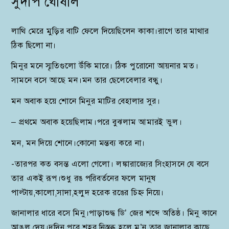
সুদীপ ঘোষাল
লাথি মেরে মুড়ির বাটি ফেলে দিয়েছিলেন কাকা।রাগে তার মাথার
ঠিক ছিলো না।
মিনুর মনে স্মৃতিগুলো উঁকি মারে। ঠিক পুরোনো আয়নার মত।
সামনে বসে আছে মন।মন তার ছেলেবেলার বন্ধু।
মন অবাক হয়ে শোনে মিনুর মাটির বেহালার সুর।
– প্রথমে অবাক হয়েছিলাম।পরে বুঝলাম আমারই ভুল।
মন, মন দিয়ে শোনে।কোনো মন্তব্য করে না।
-তারপর কত বসন্ত এলো গেলো। লঙ্কারাজ্যের সিংহাসনে যে বসে
তার একই রূপ।শুধু রঙ পরিবর্তনের ফলে মানুষ
পাল্টায়,কালো,সাদা,হলুদ হরেক রঙের চিহ্ন নিয়ে।
জানালার ধারে বসে মিনু।পাড়াশুদ্ধ ডি’ জের শব্দে অতিষ্ঠ। মিনু কানে
আঙুল দেয়।দুদিন পরে শহর নিস্তব্ধ হলে ম’ন তার জানালার কাছে