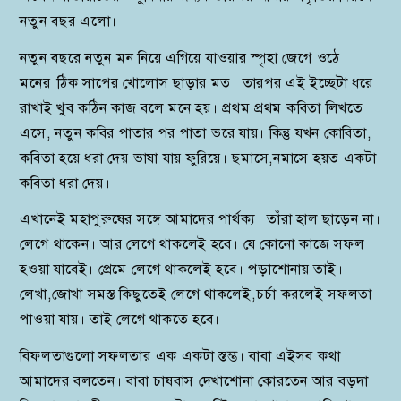
নতুন বছর এলো।
নতুন বছরে নতুন মন নিয়ে এগিয়ে যাওয়ার স্পৃহা জেগে ওঠে
মনের।ঠিক সাপের খোলোস ছাড়ার মত। তারপর এই ইচ্ছেটা ধরে
রাখাই খুব কঠিন কাজ বলে মনে হয়। প্রথম প্রথম কবিতা লিখতে
এসে, নতুন কবির পাতার পর পাতা ভরে যায়। কিন্তু যখন কোবিতা,
কবিতা হয়ে ধরা দেয় ভাষা যায় ফুরিয়ে। ছমাসে,নমাসে হয়ত একটা
কবিতা ধরা দেয়।
এখানেই মহাপুরুষের সঙ্গে আমাদের পার্থক্য। তাঁরা হাল ছাড়েন না।
লেগে থাকেন। আর লেগে থাকলেই হবে। যে কোনো কাজে সফল
হওয়া যাবেই। প্রেমে লেগে থাকলেই হবে। পড়াশোনায় তাই।
লেখা,জোখা সমস্ত কিছুতেই লেগে থাকলেই,চর্চা করলেই সফলতা
পাওয়া যায়। তাই লেগে থাকতে হবে।
বিফলতাগুলো সফলতার এক একটা স্তম্ভ। বাবা এইসব কথা
আমাদের বলতেন। বাবা চাষবাস দেখাশোনা কোরতেন আর বড়দা