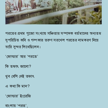
পরতের প্রথম পুজো সংখ্যায় সঞ্চিতার সম্পাদক বর্তমানের অন্যতম
সুপরিচিত কবি ও গল্পকার তরুণ সরখেল পরতের নামকরণ নিয়ে
ভারি সুন্দর লিখেছিলেন।
‘ফোল্ডার’ আর ‘পরতে’
কি তফাৎ জানো?
খুব বেশি নেই তফাৎ
এ কথা কি মান?
‘ফোল্ডার’ ইংরেজি
বাংলায় ‘পরত’,