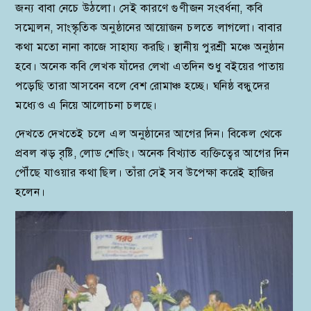
জন্য বাবা নেচে উঠলো। সেই কারণে গুণীজন সংবর্ধনা, কবি
সম্মেলন, সাংস্কৃতিক অনুষ্ঠানের আয়োজন চলতে লাগলো। বাবার
কথা মতো নানা কাজে সাহায্য করছি। স্থানীয় পুরশ্রী মঞ্চে অনুষ্ঠান
হবে। অনেক কবি লেখক যাঁদের লেখা এতদিন শুধু বইয়ের পাতায়
পড়েছি তারা আসবেন বলে বেশ রোমাঞ্চ হচ্ছে। ঘনিষ্ঠ বন্ধুদের
মধ্যেও এ নিয়ে আলোচনা চলছে।
দেখতে দেখতেই চলে এল অনুষ্ঠানের আগের দিন। বিকেল থেকে
প্রবল ঝড় বৃষ্টি, লোড শেডিং। অনেক বিখ্যাত ব্যক্তিত্বের আগের দিন
পৌঁছে যাওয়ার কথা ছিল। তাঁরা সেই সব উপেক্ষা করেই হাজির
হলেন।