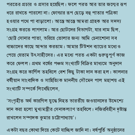
পরতের প্রচার ও প্রসার হয়েছিল। ফলে পরত আর তার জন্মের রূপ
ধরে রাখতে পারলো না। ফোল্ডার রূপ ছেড়ে বহু পাতার পত্রিকা
হওয়ার পথে পা বাড়ালো। আস্তে আস্তে আমরা গ্রাহক আর সদস্য
সংগ্রহ করতে লাগলাম। আর ছোটদের বিভাগটা, যার নাম ছিল,
‘ছোট্ট সোনার পাতা, ভরিয়ে তোলার জন্য আমি চেনাশোনা সব
বাচ্চাদের কাছে আব্দার করতাম। আমার টিউশন ব্যাচের মধ্যেও
পেয়ে যেতাম উৎসাহীদের। এর মধ্যে পরত একটা গুরুত্বপূর্ণ কাজ
করে ফেলল। প্রথম বর্ষের পঞ্চম সংখ্যাটি বিক্রির মাধ্যমে অনুদান
সংগ্রহ করে কার্গিল তহবিলে বেশ কিছু টাকা দান করা হল। কালনার
বর্ষীয়ান সাংবাদিক ও সাহিত্যিক মাননীয় সৌমেন পাল মহাশয় এই
সংখ্যাটি সম্পর্কে লিখেছিলেন,
‘সংগৃহীত অর্থ কারগিল যুদ্ধে নিহত ভারতীয় জওয়ানদের উদ্দেশ্যে
দান করা হলো মুখ্যমন্ত্রীর সেনাকল্যাণ তহবিলে। নজিরবিহীন দৃষ্টান্ত
রাখলেন সম্পাদক কুমার চট্টোপাধ্যায়’।
একটা বছর কোথা দিয়ে কেটে যাচ্ছিল জানি না। বর্ষপূর্তি অনুষ্ঠানের