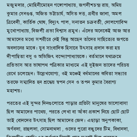
মজুমদার, মোহিনীমোহন গঙ্গোপাধ্যায়, জগদীশচন্দ্র রায়, অমিয়
কুমার সেনগুপ্ত, অজিত ভট্টাচার্য, অসিত দত্ত, প্রবীর জানা, অমল
ত্রিবেদী, কার্তিক ঘোষ, বিদ্যুৎ পাল, সনাতন চক্রবর্তী, দোলগোবিন্দ
মুখোপাধ্যায়, বিজলী প্রভা বিশ্বাস প্রমুখ। এঁদের অনেকেই আজ আর
আমাদের মধ্যে সশরীরে নেই কিন্তু আছেন তাঁদের সাহিত্যের জগতে
অবদানের মাঝে। যুব সাংবাদিক হিসাবে উৎসাহ প্রদান করা হয়
দীপান্বিতা বসু ও অভিজিৎ বন্দ্যোপাধ্যায়কে। বর্তমানে যথাক্রমে
প্রতিভাস আর ভাষাপথ পত্রিকার মাধ্যমে এই দুইজন তাদের পরিচয়
রেখে চলেছেন। উল্লেখযোগ্য, ওই মঞ্চেই বর্ধমানের কবিতা সন্ধ্যার
তরফে সম্মানিত হন শ্রদ্ধেয় স্বপন সেন ও তপন কুমার বৈরাগ্য
মহাশয়।
পরতের এই সুন্দর দিনগুলোতে পাড়ার প্রতিটা মানুষের ভালোবাসা
ছিল আমাদের পাথেয়, পরতে লেখা বা আঁকা প্রকাশ নিয়ে ছোট ছোট
ভাই বোনদের উৎসাহ ছিল আমাদের জেদ। এছাড়া অনুপকাকা,
অর্ণবদা, রাহুলদা, সোমনাথদা , ওদের পুরো বন্ধুদের টিম, বিধানদা,