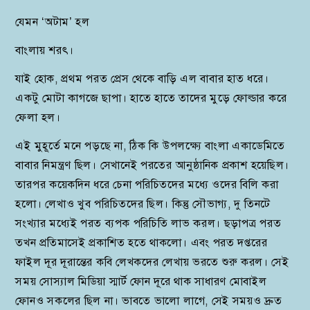
যেমন ‘অটাম’ হল
বাংলায় শরৎ।
যাই হোক, প্রথম পরত প্রেস থেকে বাড়ি এল বাবার হাত ধরে।
একটু মোটা কাগজে ছাপা। হাতে হাতে তাদের মুড়ে ফোল্ডার করে
ফেলা হল।
এই মুহূর্তে মনে পড়ছে না, ঠিক কি উপলক্ষ্যে বাংলা একাডেমিতে
বাবার নিমন্ত্রণ ছিল। সেখানেই পরতের আনুষ্ঠানিক প্রকাশ হয়েছিল।
তারপর কয়েকদিন ধরে চেনা পরিচিতদের মধ্যে ওদের বিলি করা
হলো। লেখাও খুব পরিচিতদের ছিল। কিন্তু সৌভাগ্য, দু তিনটে
সংখ্যার মধ্যেই পরত ব্যপক পরিচিতি লাভ করল। ছড়াপত্র পরত
তখন প্রতিমাসেই প্রকাশিত হতে থাকলো। এবং পরত দপ্তরের
ফাইল দূর দূরান্তের কবি লেখকদের লেখায় ভরতে শুরু করল। সেই
সময় সোস্যাল মিডিয়া স্মার্ট ফোন দূরে থাক সাধারণ মোবাইল
ফোনও সকলের ছিল না। ভাবতে ভালো লাগে, সেই সময়ও দ্রুত