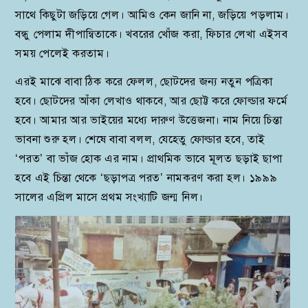
সাথে কিছুটা জড়িয়ে গেল। আমিও কেন জানি না, জড়িয়ে পড়লাম।
বন্ধু পেলাম দীপান্বিতাকে। খবরের খোঁজ করা, ফিচার লেখা এইসব
সময় পেলেই করতাম।
এরই মাঝে বাবা ঠিক করে ফেলল, ছোটদের জন্য নতুন পত্রিকা
হবে। ছোটদের আঁকা লেখাও থাকবে, আর ছোট্ট করে ফোল্ডার ফর্মে
হবে। আমার আর ভাইয়ের মধ্যে দারুণ উত্তেজনা। নাম নিয়ে চিন্তা
ভাবনা শুরু হল। শেষে বাবা বলল, যেহেতু ফোল্ডার হবে, তাই
‘পরত’ বা ভাঁজ হোক এর নাম। প্রাথমিক ভাবে মূলত ছড়াই ছাপা
হবে এই চিন্তা থেকে ‘ছড়াপত্র পরত’ নামকরণ করা হল। ১৯৯৯
সালের এপ্রিল মাসে প্রথম সংখ্যাটি জন্ম নিল।