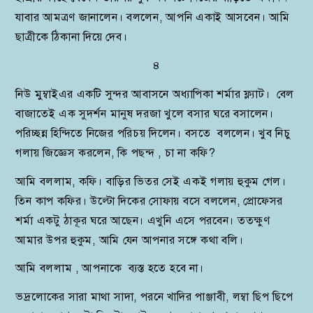
যাবার আমত্রণ জানালেন। বললেন, আপনি একাই আসবেন। আমি
ছাত্রীকে ঠিকানা দিয়ে দেব।
৪
নিউ মুম্বাইএর একটি সুন্দর আবাসনে অধ্যাপিকা শর্মার ফ্ল্যাট। বেল
বাজাতেই এক সুদর্শন মানুষ দরজা খুলে বসার ঘরে বসালেন।
পরিচ্ছন্ন হিন্দিতে নিজের পরিচয় দিলেন। বসতে বললেন। খুব নিচু
গলায় জিজ্ঞেস করলেন, কি পছন্দ , চা না কফি?
আমি বললাম, কফি। বাড়ির ভিতর সেই একই গলায় হুকুম গেল।
তিন কাপ কফির। উল্টো দিকের সোফায় বসে বললেন, প্রোফেসর
শর্মা একটু ঠাকূর ঘরে আছেন। এখুনি এসে পরবেন। ততক্ষুণ
আমার উপর হুকুম, আমি যেন আপনার সঙ্গে কথা বলি।
আমি বললাম , আপনাকে ব্যস্ত হতে হবে না।
ভদ্রলোকের সারা মাথা সাদা, পরনে খাদির পাঞ্জাবী, লম্বা ছিপ ছিপে