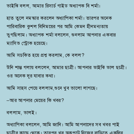
ভাইঝি বলল, আমার রিসার্চ গাইড অধ্যাপক বি শর্মা।
হাত তুলে নমস্কার করলেন অধ্যাপিকা শর্মা। তারপর অনেক
পারিবারিক কুশল বিনিময়ের পর আমি কেমন হীনমন্যতায়
ভুগছিলাম। অধ্যাপক শর্মা বললেন, শুনলাম আপনার একবার
ম্যাসিভ স্ট্রোক হয়েছে।
আমি সচকিত হয়ে প্রশ্ন করলাম, কে বলল?
উনি শান্ত গলায় বললেন, আমার ছাত্রী। আপনার ভাইঝি ভাল ছাত্রী।
ওর অনেক দূর যাবার কথা।
আমি সাহস পেয়ে বললাম,শুনে খুব ভালো লাগছে।
–আর আপনার মেয়ের কি খবর?
বললাম, ভালই।
অধ্যাপিকা বললেন, আমি জানি। আমি আপনাদের সব খবর পাই
ছাত্রীর কাছে থেকে। তারপর খুব অকপটে নিজের বাড়িতে একদিন