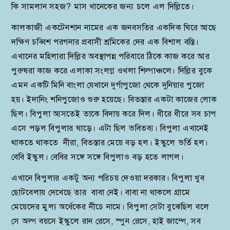
কি সামলান সহজ? মাস খানেকের জন্য চলে এল দিল্লিতে।
কালকাজী একটেনশান নামের এক জনবসতির একদিক ঘিরে আছে
দক্ষিণ চব্বিশ পরগনার প্রবাসী শ্রমিকের দের এক বিশাল বস্তি।
এখানের মহিলারা দিল্লির অবস্থাপন্ন পরিবারে ঠিকে কাজ করে আর
পুরুষরা কাজ করে এলাকা সংলগ্ন ওখলা শিল্পাঞ্চলে। দিল্লির বুকে
এমন একটি মিনি বাংলা যেখানে দুর্গাপুজো থেকে দুনিয়ার পুজো
হয়। ইদানিং শনিপুজোও শুরু হয়েছে। বিতস্তার একটা কাজের লোক
ছিল। বিপুলা আসতেই তাকে বিদায় করে দিল। ধীরে ধীরে সব চাপ
এসে পড়ল বিপুলার ঘাড়ে। এটা ছিল ভবিতব্য। বিপুলা এখানেই
থাকতে থাকতে নীরা, বিতস্তার মেয়ে বড় হল। ইস্কুলে ভর্তি হল।
বেবি ইস্কুল। বেবির সঙ্গে সঙ্গে বিপুলাও বড় হতে লাগল।
এখানে বিপুলার একটু অন্য পরিচয় দেওয়া দরকার। বিপুলা খুব
ছোটবেলায় দেখেছে তার বাবা নেই। বাবা না থাকলে গ্রামে
মেয়েদের মুল্য অর্ধেকের নীচে নামে। বিপুলা সেটা বুঝেছিল বলে
সে অল্প বয়সে ইস্কুলে রান রেসে, স্পুন রেসে, হাই জাম্পে, সব