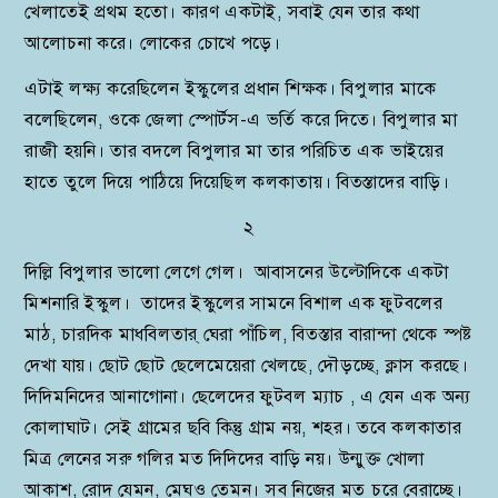
খেলাতেই প্রথম হতো। কারণ একটাই, সবাই যেন তার কথা
আলোচনা করে। লোকের চোখে পড়ে।
এটাই লক্ষ্য করেছিলেন ইস্কুলের প্রধান শিক্ষক। বিপুলার মাকে
বলেছিলেন, ওকে জেলা স্পোর্টস-এ ভর্তি করে দিতে। বিপুলার মা
রাজী হয়নি। তার বদলে বিপুলার মা তার পরিচিত এক ভাইয়ের
হাতে তুলে দিয়ে পাঠিয়ে দিয়েছিল কলকাতায়। বিতস্তাদের বাড়ি।
২
দিল্লি বিপুলার ভালো লেগে গেল। আবাসনের উল্টোদিকে একটা
মিশনারি ইস্কুল। তাদের ইস্কুলের সামনে বিশাল এক ফুটবলের
মাঠ, চারদিক মাধবিলতার‍্ ঘেরা পাঁচিল, বিতস্তার বারান্দা থেকে স্পষ্ট
দেখা যায়। ছোট ছোট ছেলেমেয়েরা খেলছে, দৌড়চ্ছে, ক্লাস করছে।
দিদিমনিদের আনাগোনা। ছেলেদের ফুটবল ম্যাচ , এ যেন এক অন্য
কোলাঘাট। সেই গ্রামের ছবি কিন্তু গ্রাম নয়, শহর। তবে কলকাতার
মিত্র লেনের সরু গলির মত দিদিদের বাড়ি নয়। উন্মুক্ত খোলা
আকাশ, রোদ যেমন, মেঘও তেমন। সব নিজের মত চরে বেরাচ্ছে।