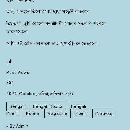
তাই এ দহনে তিলোত্তমায় ছায়া পড়েনি কতকাল
প্রিয়তমা, তুমি কোনো ঘন শ্রাবণী-সন্ধ্যার মতন এ শহরকে
ভালোবেসো
আমি এই রৌদ্র ঝলসানো হাত-মুখ জীবনে ভেজাবো।
Post Views:
234
2024
,
October
,
কবিতা
,
প্রতিভাস সংখ্যা
Bengali
Bengali Kobita
Bengali
Poem
Kobita
Magazine
Poem
Prativas
- By
Admin