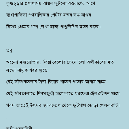
কৃষ্ণচূড়ার প্রশাখাময় আগুন ফুটলো অস্তরাগের আগে
ক্ষুধাপালিতা পথবালিকার পেটের মতন তপ্ত আগুন
মিথ্যে প্রেমের গল্প লেখা ব্রাত্য পাণ্ডুলিপির মতন বাস্তব।
.
তবু
অচেনা মধ্যস্রোতায়, প্রিয়া বেহুলার ভেসে চলা অঙ্গীকারের মত
সন্ধ্যে নামুক শহর জুড়ে
যেই সাঁঝেরবেলায় টানা-রিক্সার পায়ের পাতায় আরাম নামে
যেই সাঁঝবেলাতে দিনমজুরী অপেক্ষাতে ঘরফেরা ট্রেন স্টেশন থামে
গরম ভাতেই উৎসব হয় বহুতল থেকে ফুটপাথ জোড়া খেলনাবাটি।
.
তুমি পরবাসিনী,