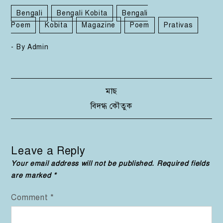
Bengali
Bengali Kobita
Bengali
Poem
Kobita
Magazine
Poem
Prativas
- By
Admin
Post
মাছ
বিদগ্ধ কৌতুক
navigation
Leave a Reply
Your email address will not be published.
Required fields
are marked
*
Comment
*