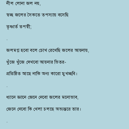
নীল লোনা জল নয়,
স্বচ্ছ জলের সৈকতে তপস্যায় বসেছি
তৃষ্ণার্ত তপস্বী;
.
জলমগ্ন হবো বলে চোখ রেখেছি জলের আয়নায়,
খুঁজে খুঁজে দেখবো আয়নার ভিতর-
প্রতিষ্ঠিত আছে নাকি অন্য কারো মুখচ্ছবি।
.
ধ্যানে জ্ঞানে জেনে নেবো জলের মনোভাব,
জেনে নেবো কি খেলা চলছে অভ্যন্তরে তার।
.