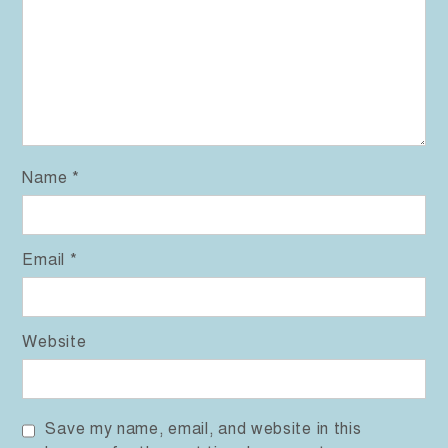
Name
*
Email
*
Website
Save my name, email, and website in this