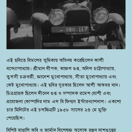
এই ছবিতে বিমলের ভূমিকায় অভিনয় করেছিলেন কালী
বন্দ্যোপাধ্যায়। শ্রীমান দীপক, কাজল গুপ্ত, অনিল চট্টোপাধ্যায়,
তুলসী চক্রবর্তী, জ্ঞানেশ মুখোপাধ্যায়, সীতা মুখোপাধ্যায় এবং
কেষ্ট মুখোপাধ্যায়। এই ছবির সুরকার ছিলেন আলী আকবর খান।
চিত্রগ্রাহক ছিলেন দীনেন গুপ্ত ও সম্পাদক রমেশ যোশী এবং
প্রযোজনা কোম্পানির নাম এল বি ফিল্মস ইন্টারন্যাশনাল। একশো
চার মিনিটের এই চলচ্চিত্রটি ১৯৫৮ সালের ২৩ মে মুক্তি
পেয়েছিল।
বিশিষ্ট বাঙালি কবি ও জার্মান বিশেষজ্ঞ অলোক রঞ্জন দাশগুপ্তের