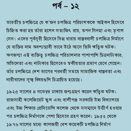
পর্ব – ১
২
ভারতীয় চলচ্চিত্রে যে ক’জন চলচ্চিত্র পরিচালককে আইকন হিসেবে
চিহ্নিত করা হয় তাঁরা হলেন সত্যজিৎ রায়, তপন সিনহা এবং মৃণাল
সেন। এদের পূর্বসূরী হিসেবে ভিন্ন ধারায় বাস্তববাদী চলচ্চিত্র নির্মাণে
যে ব্যক্তির নাম অবশ্যম্ভাবী ভাবে উঠে আসে তিনি ঋত্বিক ঘটক।
ক্ষণজন্মা এই ব্যক্তিত্ব চলচ্চিত্র পরিচালনার পাশাপাশি চিত্রনাট্যকার,
অভিনেতা এবং নাট্যকার হিসেবেও স্বকীয়তার প্রমাণ রেখে গেছেন।
তাঁর চলচ্চিত্রে দেশ ভাগের পরবর্তী সময়ে সামাজিক বাস্তবতা এবং
নারীবাদের সূক্ষ্ম বিষয়গুলি চিত্রায়িত হয়েছে।
১৯২৫ সালের ৪ নভেম্বর ঢাকায় জন্মগ্রহণ করেন ঋত্বিক ঘটক।
রাজসাহী কলেজিয়েট স্কুল এবং বালীগঞ্জ সরকারি উচ্চ বিদ্যালয়ে
এবং উচ্চ শিক্ষায় প্রেসিডেন্সি কলেজ থেকে সসম্মানে উত্তীর্ণ হওয়ার
পর চলচ্চিত্র নির্মাণকে পেশা হিসেবে গ্রহণ করেন। ১৯৫২ থেকে
১৯৭৬ সালের মধ্যে কালজয়ী বেশ কয়েকটি চলচ্চিত্র নির্মাণ