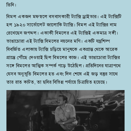
তিনি।
বিমল একজন মফস্বলে বসবাসকারী ট্যাক্সি ড্রাইভার। এই ট্যাক্সিটি
হল ১৯২০ সার্ভোলেট জালোকি ট্যাক্সি। বিমল এই ট্যাক্সির নাম
রেখেছেন জগদ্দল। একাকী বিমলের এই ট্যাক্সিই একমাত্র সঙ্গী।
ভাঙাচোরা এই ট্যাক্সি বিমলের নয়নের মণি। একটি যন্ত্রশিল্প
বিবর্জিত এলাকায় ট্যাক্সি চড়িয়ে মানুষকে একপ্রান্ত থেকে আরেক
প্রান্তে পৌঁছে দেওয়াই ছিল বিমলের কাজ। এই ভাঙাচোরা ট্যাক্সির
সঙ্গে বিমলের আত্মিক সম্পর্ক গড়ে উঠেছিল। প্রতিদিনের যাত্রাপথে
যেসব অনুভূতি বিমলের হত এবং দিন শেষে এই জড় বস্তুর সাথে
তার রাত কাটত, তা ছবির বিভিন্ন পর্যায়ে চিত্রায়িত হয়েছে।