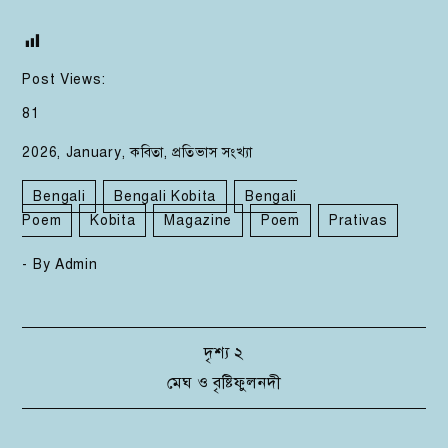
Post Views:
81
2026
,
January
,
কবিতা
,
প্রতিভাস সংখ্যা
Bengali
Bengali Kobita
Bengali
Poem
Kobita
Magazine
Poem
Prativas
- By
Admin
Post
দৃশ্য ২
মেঘ ও বৃষ্টিফুলনদী
navigation