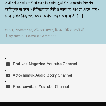
সমীরণ সরকার নদীয়া জেলায় কোন সুপ্রাচীন সভ্যতার নিদর্শন
আবিষ্কৃত না হলেও বিচ্ছিন্নভাবে বিভিন্ন জায়গায় পাওয়া গেছে পাল-
সেন যুগের কিছু ভগ্ন অথবা অখন্ড প্রস্তর জল মূর্তি, […]
2024
,
November
,
প্রতিভাস সংখ্যা
,
ফিচার
,
বিবিধ
,
সাময়িকী
on
by
admin
Leave a Comment
নদীয়ার
দুটি
বিখ্যাত
জোড়া
Prativas Magazine Youtube Channel
দোচালা
মন্দির
Attochumuk Audio Story Channel
Preetanwita's Youtube Channel