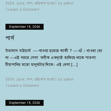
2024
,
June
,
গল্প
,
প্রতিভাস সংখ্যা
by
admin
on
Leave a Comment
উপনিবেশ
September 18, 2024
পার্স
উমাদাস ভট্টাচার্য —-খাওয়া হয়েছে কাকী ? —-হাঁ । খাওয়া তো
না —এই গরমে গেলা অনীক একদৃষ্টে তাকিয়ে থাকে পাতলা
টিয়াপাখির মতো মানুষটার দিকে। এই বেলা […]
2024
,
June
,
গল্প
,
প্রতিভাস সংখ্যা
by
admin
on
Leave a Comment
পার্স
September 18, 2024