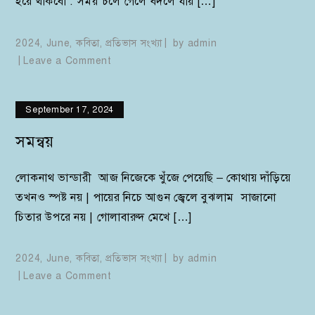
হয়ে থাকবো . সময় চলে গেলে বদলে যায় […]
2024
,
June
,
কবিতা
,
প্রতিভাস সংখ্যা
by
admin
on
Leave a Comment
রিহার্সেল
September 17, 2024
সমন্বয়
লোকনাথ ভান্ডারী আজ নিজেকে খুঁজে পেয়েছি – কোথায় দাঁড়িয়ে
তখনও স্পষ্ট নয় | পায়ের নিচে আগুন জ্বেলে বুঝলাম সাজানো
চিতার উপরে নয় | গোলাবারুদ মেখে […]
2024
,
June
,
কবিতা
,
প্রতিভাস সংখ্যা
by
admin
on
Leave a Comment
সমন্বয়