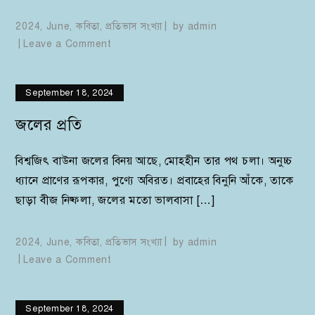
2024
,
June
,
কবিতা
,
প্রতিভাস সংখ্যা
by
admin
on
Leave a Comment
ফুলওয়ালি
September 18, 2024
জলের প্রতি
বিশ্বজিৎ বাউনা জলের বিনয় আছে, মোহহীন তার পথ চলা। অনুচ্চ
ধ্যানে প্রাণের রূপকার, পুণ্যে অবিরত। প্রবাহের বিনুনি আঁকে, তাকে
ছাড়া বীজ নিষ্ফলা, জলের মতো ভালবাসা […]
2024
,
June
,
কবিতা
,
প্রতিভাস সংখ্যা
by
admin
on
Leave a Comment
জলের
প্রতি
September 18, 2024